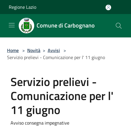
Salta al contenuto principale
Regione Lazio
Comune di Carbognano
Home
>
Novità
>
Avvisi
>
Servizio prelievi - Comunicazione per l' 11 giugno
Servizio prelievi -
Comunicazione per l'
11 giugno
Avviso consegna impegnative