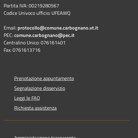
Partita IVA: 00219280567
Codice Univoco ufficio: UFEAWQ
Email:
protocollo@comune.carbognano.vt.it
PEC:
comune.carbognano@pec.it
Centralino Unico: 076161401
Fax: 0761613716
Prenotazione appuntamento
Segnalazione disservizio
Leggi le FAQ
Richiesta assistenza
Amministrazione trasparente