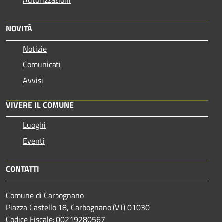
Autorizzazioni
NOVITÀ
Notizie
Comunicati
Avvisi
VIVERE IL COMUNE
Luoghi
Eventi
CONTATTI
Comune di Carbognano
Piazza Castello 18, Carbognano (VT) 01030
Codice Fiscale: 00219280567