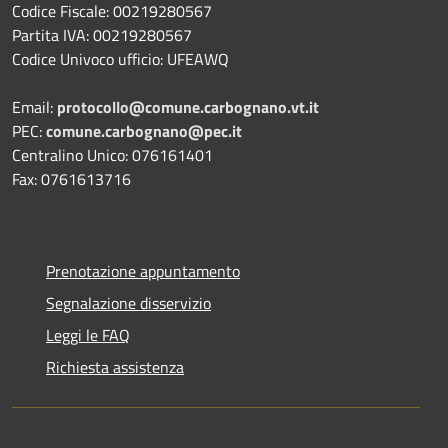
Codice Fiscale: 00219280567
Partita IVA: 00219280567
Codice Univoco ufficio: UFEAWQ
Email:
protocollo@comune.carbognano.vt.it
PEC:
comune.carbognano@pec.it
Centralino Unico: 076161401
Fax: 0761613716
Prenotazione appuntamento
Segnalazione disservizio
Leggi le FAQ
Richiesta assistenza