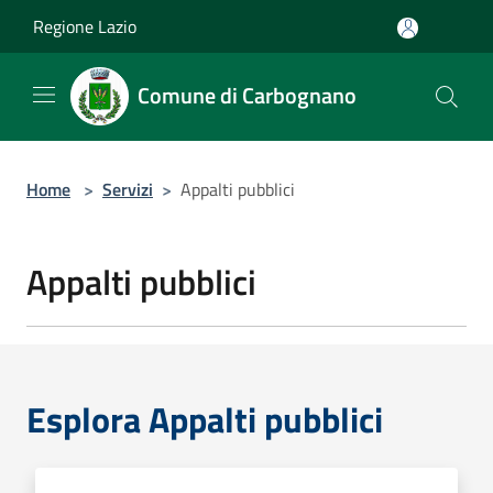
Salta al contenuto principale
Regione Lazio
Comune di Carbognano
Home
>
Servizi
>
Appalti pubblici
Appalti pubblici
Esplora Appalti pubblici