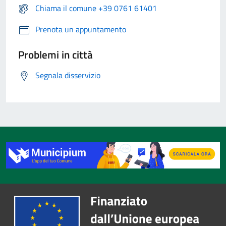
Chiama il comune +39 0761 61401
Prenota un appuntamento
Problemi in città
Segnala disservizio