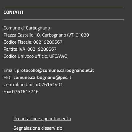
CONTATTI
Comune di Carbognano
Piazza Castello 18, Carbognano (VT) 01030
Codice Fiscale: 00219280567
Partita IVA: 00219280567
Codice Univoco ufficio: UFEAWQ
Email:
protocollo@comune.carbognano.vt.it
PEC:
comune.carbognano@pec.it
Centralino Unico: 076161401
Fax: 0761613716
Prenotazione appuntamento
Segnalazione disservizio