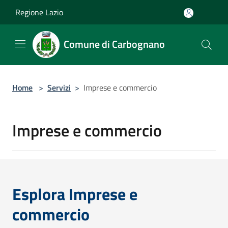
Salta al contenuto principale
Regione Lazio
Comune di Carbognano
Home
>
Servizi
>
Imprese e commercio
Imprese e commercio
Esplora Imprese e
commercio