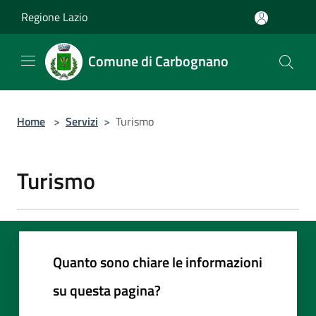
Salta al contenuto principale
Regione Lazio
Comune di Carbognano
Home
>
Servizi
>
Turismo
Turismo
Quanto sono chiare le informazioni
su questa pagina?