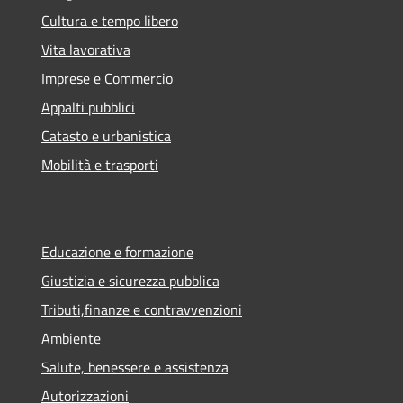
Cultura e tempo libero
Vita lavorativa
Imprese e Commercio
Appalti pubblici
Catasto e urbanistica
Mobilità e trasporti
Educazione e formazione
Giustizia e sicurezza pubblica
Tributi,finanze e contravvenzioni
Ambiente
Salute, benessere e assistenza
Autorizzazioni