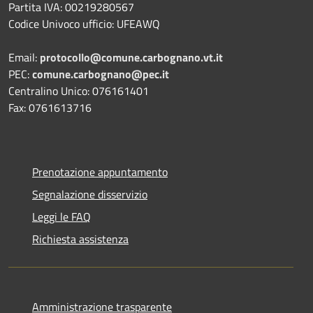
Partita IVA: 00219280567
Codice Univoco ufficio: UFEAWQ
Email:
protocollo@comune.carbognano.vt.it
PEC:
comune.carbognano@pec.it
Centralino Unico: 076161401
Fax: 0761613716
Prenotazione appuntamento
Segnalazione disservizio
Leggi le FAQ
Richiesta assistenza
Amministrazione trasparente