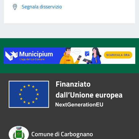
Segnala disservizio
Comune di Carbognano