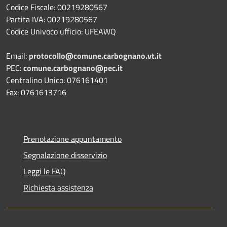
Codice Fiscale: 00219280567
Partita IVA: 00219280567
Codice Univoco ufficio: UFEAWQ
Email:
protocollo@comune.carbognano.vt.it
PEC:
comune.carbognano@pec.it
Centralino Unico: 076161401
Fax: 0761613716
Prenotazione appuntamento
Segnalazione disservizio
Leggi le FAQ
Richiesta assistenza