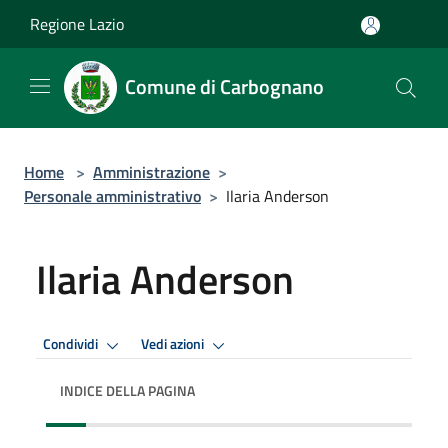
Salta al contenuto principale
Regione Lazio
Comune di Carbognano
Home
>
Amministrazione
>
Personale amministrativo
>
Ilaria Anderson
Ilaria Anderson
Condividi
Vedi azioni
INDICE DELLA PAGINA