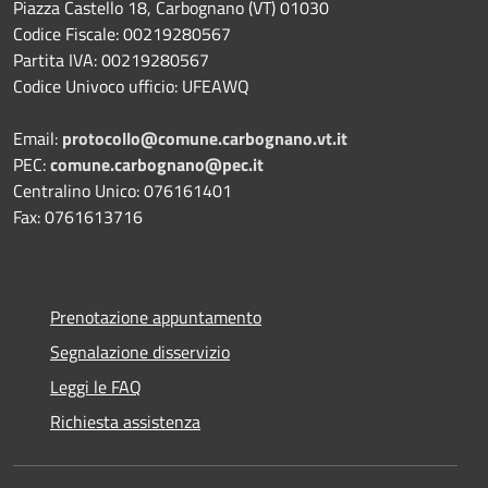
Piazza Castello 18, Carbognano (VT) 01030
Codice Fiscale: 00219280567
Partita IVA: 00219280567
Codice Univoco ufficio: UFEAWQ
Email:
protocollo@comune.carbognano.vt.it
PEC:
comune.carbognano@pec.it
Centralino Unico: 076161401
Fax: 0761613716
Prenotazione appuntamento
Segnalazione disservizio
Leggi le FAQ
Richiesta assistenza