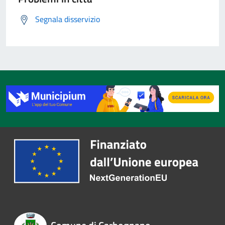
Segnala disservizio