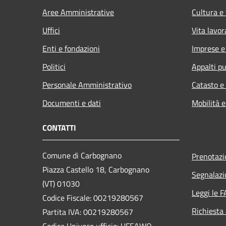
Aree Amministrative
Cultura e
Uffici
Vita lavor
Enti e fondazioni
Imprese 
Politici
Appalti pu
Personale Amministrativo
Catasto e
Documenti e dati
Mobilità e
CONTATTI
Comune di Carbognano
Prenotaz
Piazza Castello 18, Carbognano
Segnalazi
(VT) 01030
Leggi le 
Codice Fiscale: 00219280567
Richiesta
Partita IVA: 00219280567
Codice Univoco ufficio: UFEAWQ