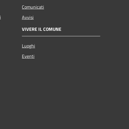
Comunicati
i
Avvisi
VIVERE IL COMUNE
Luoghi
Eventi