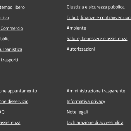
Giustizia e sicurezza pubblica
 tempo libero
Tributi,finanze e contravvenzion
ativa
Ambiente
e Commercio
Salute, benessere e assistenza
bblici
Autorizzazioni
 urbanistica
 trasporti
ione appuntamento
Amministrazione trasparente
one disservizio
Informativa privacy
FAQ
Note legali
 assistenza
Dichiarazione di accessibilità