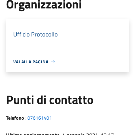
Organizzazioni
Ufficio Protocollo
VAI ALLA PAGINA
Punti di contatto
Telefono
:
076161401