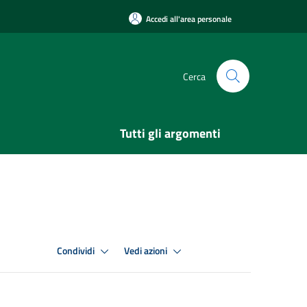
Accedi all'area personale
Cerca
Tutti gli argomenti
Condividi
Vedi azioni