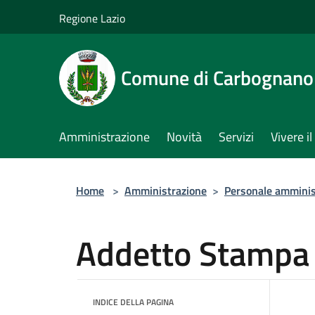
Salta al contenuto principale
Regione Lazio
Comune di Carbognano
Amministrazione
Novità
Servizi
Vivere 
Home
>
Amministrazione
>
Personale amminis
Addetto Stampa
INDICE DELLA PAGINA