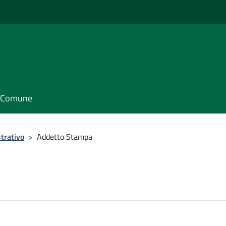
il Comune
trativo
>
Addetto Stampa