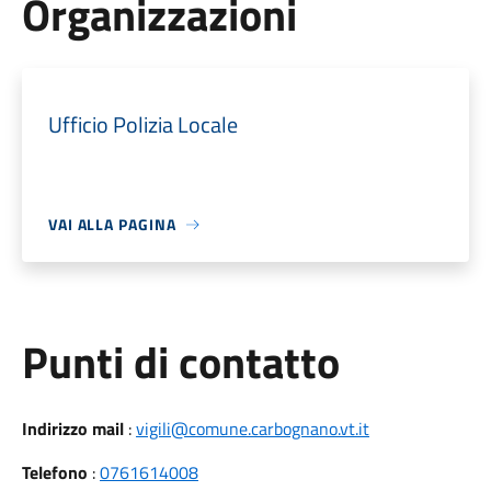
Organizzazioni
Ufficio Polizia Locale
VAI ALLA PAGINA
Punti di contatto
Indirizzo mail
:
vigili@comune.carbognano.vt.it
Telefono
:
0761614008