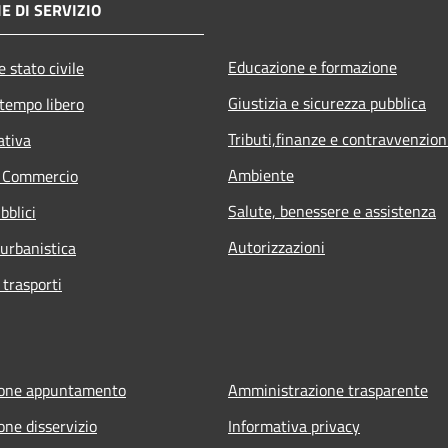
E DI SERVIZIO
Educazione e formazione
 stato civile
Giustizia e sicurezza pubblica
 tempo libero
Tributi,finanze e contravvenzion
ativa
Ambiente
e Commercio
Salute, benessere e assistenza
bblici
Autorizzazioni
 urbanistica
 trasporti
ione appuntamento
Amministrazione trasparente
one disservizio
Informativa privacy