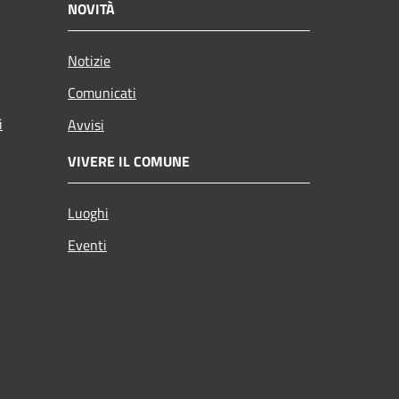
NOVITÀ
Notizie
Comunicati
i
Avvisi
VIVERE IL COMUNE
Luoghi
Eventi