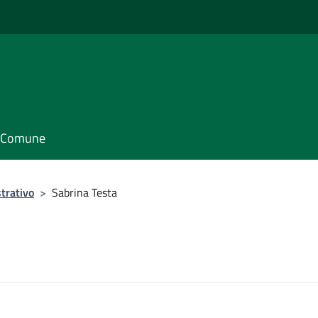
il Comune
trativo
>
Sabrina Testa