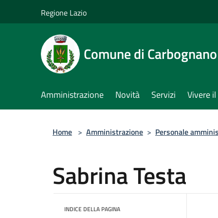
Salta al contenuto principale
Regione Lazio
Comune di Carbognano
Amministrazione
Novità
Servizi
Vivere 
Home
>
Amministrazione
>
Personale amminis
Sabrina Testa
INDICE DELLA PAGINA