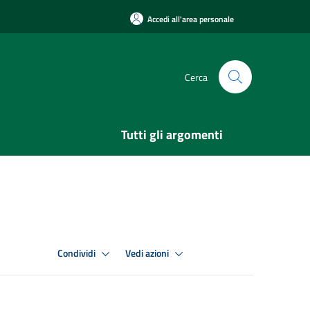
Accedi all'area personale
Cerca
Tutti gli argomenti
Condividi
Vedi azioni