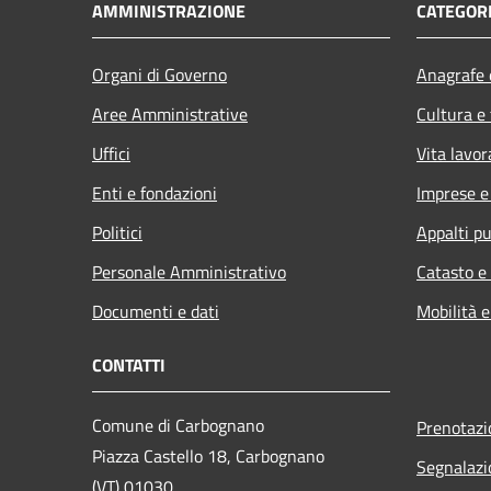
AMMINISTRAZIONE
CATEGORI
Organi di Governo
Anagrafe e
Aree Amministrative
Cultura e
Uffici
Vita lavor
Enti e fondazioni
Imprese 
Politici
Appalti pu
Personale Amministrativo
Catasto e
Documenti e dati
Mobilità e
CONTATTI
Comune di Carbognano
Prenotaz
Piazza Castello 18, Carbognano
Segnalazi
(VT) 01030