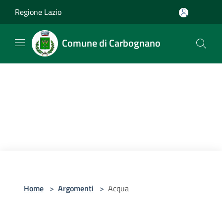
Salta al contenuto principale
Regione Lazio
Comune di Carbognano
Home
>
Argomenti
>
Acqua