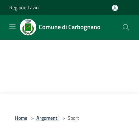
Salta al contenuto principale
Regione Lazio
Comune di Carbognano
Home
>
Argomenti
>
Sport