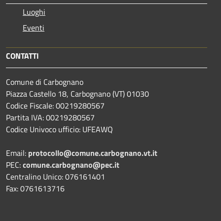
Luoghi
Eventi
CONTATTI
Comune di Carbognano
Piazza Castello 18, Carbognano (VT) 01030
Codice Fiscale: 00219280567
Partita IVA: 00219280567
Codice Univoco ufficio: UFEAWQ
Email:
protocollo@comune.carbognano.vt.it
PEC:
comune.carbognano@pec.it
Centralino Unico: 076161401
Fax: 0761613716