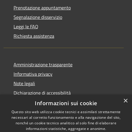
Prenotazione appuntamento
Segnalazione disservizio
Leggi le FAQ
Richiesta assistenza
Amministrazione trasparente
Informativa privacy
Note legali
Dichiarazione di accessibilità
×
Informazioni sui cookie
Questo sito web utilizza cookie tecnici e assimilati strettamente
necessari al corretto funzionamento e alla navigazione del sito,
RSS
Copyright © 2026 • Comune di
nonché un cookie tecnico analitico al solo fine di elaborare
Accessibilità
informazioni statistiche, aggregate e anonime.
Carbognano • Powered by