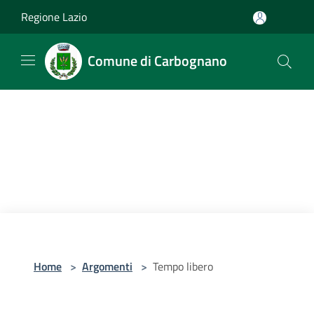
Salta al contenuto principale
Regione Lazio
Comune di Carbognano
Home
>
Argomenti
>
Tempo libero