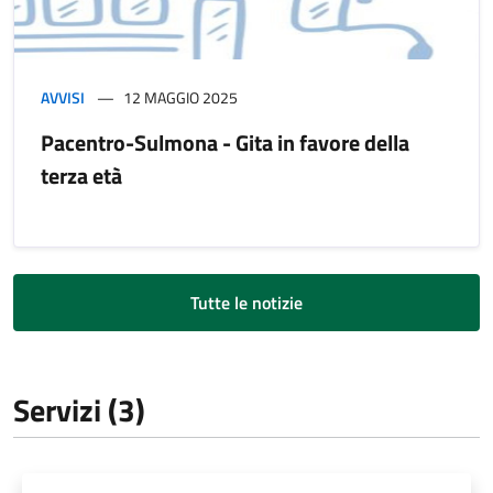
AVVISI
12 MAGGIO 2025
Pacentro-Sulmona - Gita in favore della
terza età
Tutte le notizie
Servizi (3)