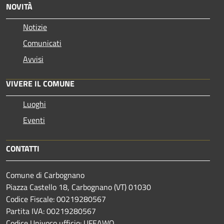
NOVITÀ
Notizie
Comunicati
Avvisi
VIVERE IL COMUNE
Luoghi
Eventi
CONTATTI
Comune di Carbognano
Piazza Castello 18, Carbognano (VT) 01030
Codice Fiscale: 00219280567
Partita IVA: 00219280567
Codice Univoco ufficio: UFEAWQ