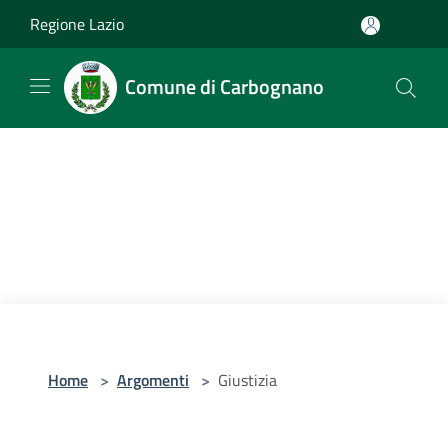
Salta al contenuto principale
Regione Lazio
Comune di Carbognano
Home
>
Argomenti
>
Giustizia