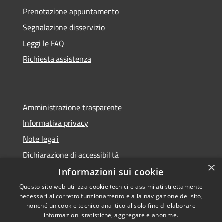
Prenotazione appuntamento
Segnalazione disservizio
Leggi le FAQ
Richiesta assistenza
Amministrazione trasparente
Informativa privacy
Note legali
Dichiarazione di accessibilità
×
Informazioni sui cookie
Questo sito web utilizza cookie tecnici e assimilati strettamente
necessari al corretto funzionamento e alla navigazione del sito,
RSS
Copyright © 2026 • Comune di
nonché un cookie tecnico analitico al solo fine di elaborare
informazioni statistiche, aggregate e anonime.
Accessibilità
Carbognano • Powered by