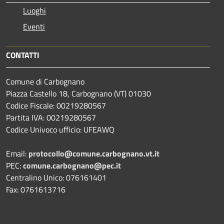
Luoghi
Eventi
CONTATTI
Comune di Carbognano
Piazza Castello 18, Carbognano (VT) 01030
Codice Fiscale: 00219280567
Partita IVA: 00219280567
Codice Univoco ufficio: UFEAWQ
Email:
protocollo@comune.carbognano.vt.it
PEC:
comune.carbognano@pec.it
Centralino Unico: 076161401
Fax: 0761613716