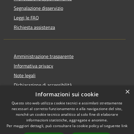
Segnalazione disservizio
Leggi le FAQ
Richiesta assistenza
Amministrazione trasparente
Informativa privacy
Note legali
Dichiarazione di accessibilità
×
Informazioni sui cookie
Questo sito web utilizza cookie tecnici e assimilati strettamente
necessari al corretto funzionamento e alla navigazione del sito,
RSS
Copyright © 2026 • Comune di
nonché un cookie tecnico analitico al solo fine di elaborare
informazioni statistiche, aggregate e anonime.
Accessibilità
Carbognano • Powered by
Per maggiori dettagli, può consultare la cookie policy al seguente
link
Privacy
Municipium
Accesso
•