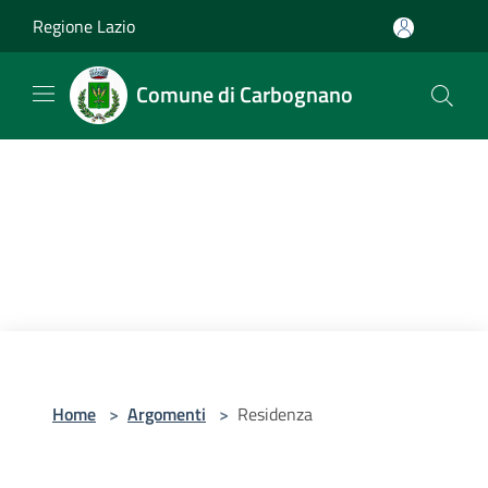
Salta al contenuto principale
Regione Lazio
Comune di Carbognano
Home
>
Argomenti
>
Residenza