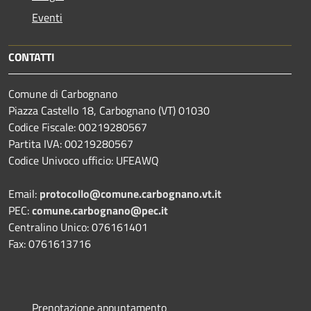
Eventi
CONTATTI
Comune di Carbognano
Piazza Castello 18, Carbognano (VT) 01030
Codice Fiscale: 00219280567
Partita IVA: 00219280567
Codice Univoco ufficio: UFEAWQ
Email:
protocollo@comune.carbognano.vt.it
PEC:
comune.carbognano@pec.it
Centralino Unico: 076161401
Fax: 0761613716
Prenotazione appuntamento