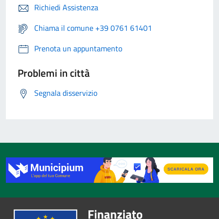
Richiedi Assistenza
Chiama il comune +39 0761 61401
Prenota un appuntamento
Problemi in città
Segnala disservizio