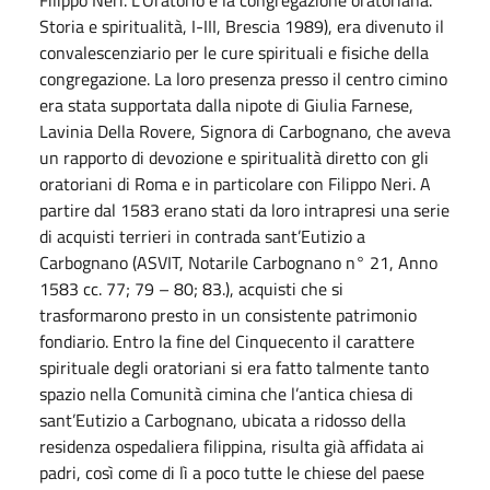
Storia e spiritualità, I-III, Brescia 1989), era divenuto il
convalescenziario per le cure spirituali e fisiche della
congregazione. La loro presenza presso il centro cimino
era stata supportata dalla nipote di Giulia Farnese,
Lavinia Della Rovere, Signora di Carbognano, che aveva
un rapporto di devozione e spiritualità diretto con gli
oratoriani di Roma e in particolare con Filippo Neri. A
partire dal 1583 erano stati da loro intrapresi una serie
di acquisti terrieri in contrada sant’Eutizio a
Carbognano (ASVIT, Notarile Carbognano n° 21, Anno
1583 cc. 77; 79 – 80; 83.), acquisti che si
trasformarono presto in un consistente patrimonio
fondiario. Entro la fine del Cinquecento il carattere
spirituale degli oratoriani si era fatto talmente tanto
spazio nella Comunità cimina che l’antica chiesa di
sant’Eutizio a Carbognano, ubicata a ridosso della
residenza ospedaliera filippina, risulta già affidata ai
padri, così come di lì a poco tutte le chiese del paese