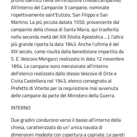
All’interno del Campanile 3 campane, nominate
rispettivamente sant’Eutizio, San Filippo e San
Martino. La più piccola datata 1550, proveniente dal
campanile della chiesa di Santa Maria, qui trasferita
nella seconda metà del XIX (Visita Apostolica …). l’altra
più grande riporta la data 1843. Anche l’ultima è del
XIX secolo, come risulta dalla benedizione impartita da
S. E. Vescovo Mengacci realizzata in data 12 novembre
1854. Le campane sono menzionate all’interno
dell’elenco realizzato dallo stesso Vescovo di Orte e
Civita Castellana nel 1943, elenco consegnato al
Prefetto di Viterbo per la requisizione mai avvenuta
delle campane da parte del Ministero della Guerra.
INTERNO
Due gradini conducono verso il basso all’interno della
chiesa, caratterizzato da un’ unica navata di
dimensioni modeste con copertura a capriate. Le pareti