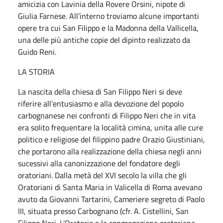
amicizia con Lavinia della Rovere Orsini, nipote di
Giulia Farnese. All’interno troviamo alcune importanti
opere tra cui San Filippo e la Madonna della Vallicella,
una delle più antiche copie del dipinto realizzato da
Guido Reni.
LA STORIA
La nascita della chiesa di San Filippo Neri si deve
riferire all’entusiasmo e alla devozione del popolo
carbognanese nei confronti di Filippo Neri che in vita
era solito frequentare la località cimina, unita alle cure
politico e religiose del filippino padre Orazio Giustiniani,
che portarono alla realizzazione della chiesa negli anni
sucessivi alla canonizzazione del fondatore degli
oratoriani. Dalla metà del XVI secolo la villa che gli
Oratoriani di Santa Maria in Valicella di Roma avevano
avuto da Giovanni Tartarini, Cameriere segreto di Paolo
III, situata presso Carbognano (cfr. A. Cistellini, San
Filippo Neri. L’Oratorio e la congregazione oratoriana.