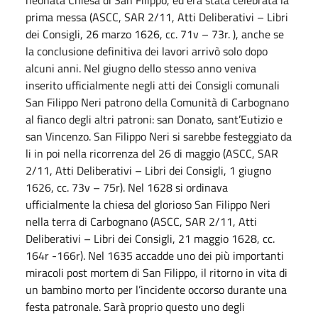
prima messa (ASCC, SAR 2/11, Atti Deliberativi – Libri
dei Consigli, 26 marzo 1626, cc. 71v – 73r. ), anche se
la conclusione definitiva dei lavori arrivò solo dopo
alcuni anni. Nel giugno dello stesso anno veniva
inserito ufficialmente negli atti dei Consigli comunali
San Filippo Neri patrono della Comunità di Carbognano
al fianco degli altri patroni: san Donato, sant’Eutizio e
san Vincenzo. San Filippo Neri si sarebbe festeggiato da
li in poi nella ricorrenza del 26 di maggio (ASCC, SAR
2/11, Atti Deliberativi – Libri dei Consigli, 1 giugno
1626, cc. 73v – 75r). Nel 1628 si ordinava
ufficialmente la chiesa del glorioso San Filippo Neri
nella terra di Carbognano (ASCC, SAR 2/11, Atti
Deliberativi – Libri dei Consigli, 21 maggio 1628, cc.
164r -166r). Nel 1635 accadde uno dei più importanti
miracoli post mortem di San Filippo, il ritorno in vita di
un bambino morto per l’incidente occorso durante una
festa patronale. Sarà proprio questo uno degli