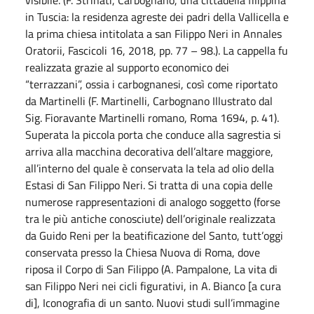
in Tuscia: la residenza agreste dei padri della Vallicella e
la prima chiesa intitolata a san Filippo Neri in Annales
Oratorii, Fascicoli 16, 2018, pp. 77 – 98.). La cappella fu
realizzata grazie al supporto economico dei
“terrazzani”, ossia i carbognanesi, così come riportato
da Martinelli (F. Martinelli, Carbognano Illustrato dal
Sig. Fioravante Martinelli romano, Roma 1694, p. 41).
Superata la piccola porta che conduce alla sagrestia si
arriva alla macchina decorativa dell’altare maggiore,
all’interno del quale è conservata la tela ad olio della
Estasi di San Filippo Neri. Si tratta di una copia delle
numerose rappresentazioni di analogo soggetto (forse
tra le più antiche conosciute) dell’originale realizzata
da Guido Reni per la beatificazione del Santo, tutt’oggi
conservata presso la Chiesa Nuova di Roma, dove
riposa il Corpo di San Filippo (A. Pampalone, La vita di
san Filippo Neri nei cicli figurativi, in A. Bianco [a cura
di], Iconografia di un santo. Nuovi studi sull’immagine