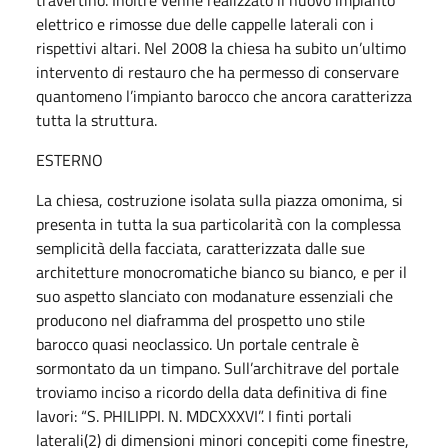
elettrico e rimosse due delle cappelle laterali con i
rispettivi altari. Nel 2008 la chiesa ha subito un’ultimo
intervento di restauro che ha permesso di conservare
quantomeno l’impianto barocco che ancora caratterizza
tutta la struttura.
ESTERNO
La chiesa, costruzione isolata sulla piazza omonima, si
presenta in tutta la sua particolarità con la complessa
semplicità della facciata, caratterizzata dalle sue
architetture monocromatiche bianco su bianco, e per il
suo aspetto slanciato con modanature essenziali che
producono nel diaframma del prospetto uno stile
barocco quasi neoclassico. Un portale centrale è
sormontato da un timpano. Sull’architrave del portale
troviamo inciso a ricordo della data definitiva di fine
lavori: “S. PHILIPPI. N. MDCXXXVI”. I finti portali
laterali(2) di dimensioni minori concepiti come finestre,