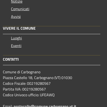
Notizie
Comunicati
Avvisi
VIVERE IL COMUNE
Luoghi
Eventi
CONTATTI
Comune di Carbognano
Piazza Castello 18, Carbognano (VT) 01030
Codice Fiscale: 00219280567
Partita IVA: 00219280567
Codice Univoco ufficio: UFEAWQ
Email:
protocollo@comune.carbognano.vt.it