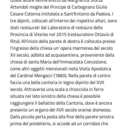
Attendoli moglie del Principe di Carbognano Giulio
Cesare Colonna intitolata a Sant’Antonio da Padova. I
tre dipinti, collocati all’interno dei rispettivi altari, sono
stati restaurati dal Laboratorio di restauro della
Provincia di Viterbo nel 2015 (restauratore Ottavio di
Rita). All’inizio della parete di destra è collocata presso
l’ingresso della chiesa un’ opera marmorea del secolo
XV secolo, adibita ad acquasantiera, proveniente dalla
chiesa di santa Maria dell’Immacolata Concezione,
come altri oggetti menzionati nella Visita Apostolica
del Cardinal Mengacci (1860). Nella parete di contro
faccia una bella cantoria in legno dipinto del XVII
secolo. Attraverso una scala a chiocciola in ferro
situata nel lato sinistro della chiesa è possibile
raggiungere il ballatoio della Cantoria, dove è ancora
presente un organo del XVII secolo oramai dismesso.
Dalla piccola porta posta alla fine della parete sinistra
prima del presbiterio, si accede ad un corridoio che