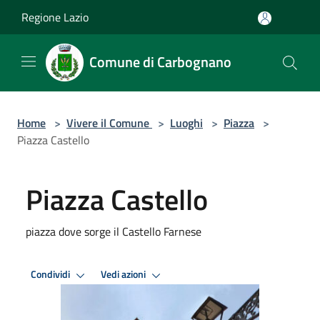
Salta al contenuto principale
Regione Lazio
Comune di Carbognano
Home
>
Vivere il Comune
>
Luoghi
>
Piazza
>
Piazza Castello
Piazza Castello
piazza dove sorge il Castello Farnese
Condividi
Vedi azioni