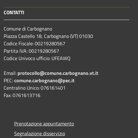
CONTATTI
Comune di Carbognano
Piazza Castello 18, Carbognano (VT) 01030
Codice Fiscale: 00219280567
Partita IVA: 00219280567
Codice Univoco ufficio: UFEAWQ
Email:
protocollo@comune.carbognano.vt.it
PEC:
comune.carbognano@pec.it
Centralino Unico: 076161401
Fax: 0761613716
Prenotazione appuntamento
Segnalazione disservizio