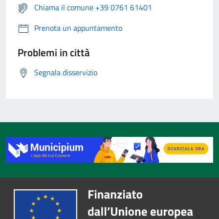
Chiama il comune +39 0761 61401
Prenota un appuntamento
Problemi in città
Segnala disservizio