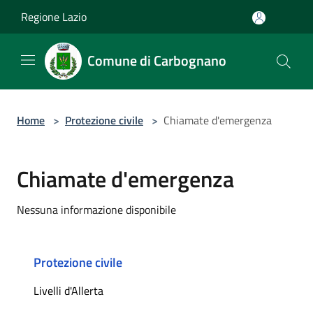
Salta al contenuto principale
Regione Lazio
Comune di Carbognano
Home
>
Protezione civile
>
Chiamate d'emergenza
Chiamate d'emergenza
Nessuna informazione disponibile
Protezione civile
Livelli d'Allerta