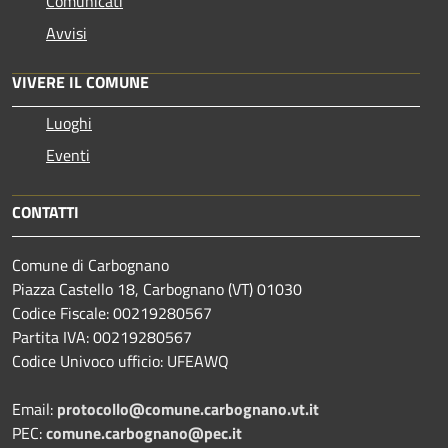
Comunicati
Avvisi
VIVERE IL COMUNE
Luoghi
Eventi
CONTATTI
Comune di Carbognano
Piazza Castello 18, Carbognano (VT) 01030
Codice Fiscale: 00219280567
Partita IVA: 00219280567
Codice Univoco ufficio: UFEAWQ
Email:
protocollo@comune.carbognano.vt.it
PEC:
comune.carbognano@pec.it