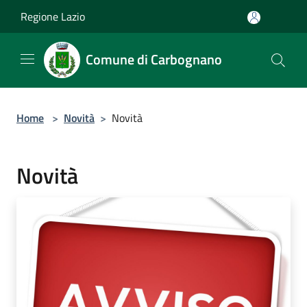
Salta al contenuto principale
Regione Lazio
Comune di Carbognano
Home
>
Novità
>
Novità
Novità