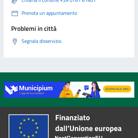
Prenota un appuntamento
Problemi in città
Segnala disservizio