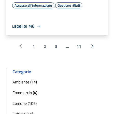
Accesso all'informazione
Gestione rifiuti
LEGGI DI PIÙ
1
2
3
...
11
Pagina precedente
Successiva 
Categorie
Ambiente (14)
Commercio (4)
Comune (105)