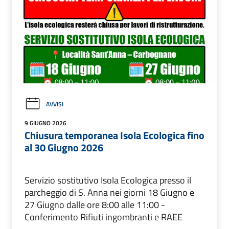
AVVISI
9 GIUGNO 2026
Chiusura temporanea Isola Ecologica fino
al 30 Giugno 2026
Servizio sostitutivo Isola Ecologica presso il
parcheggio di S. Anna nei giorni 18 Giugno e
27 Giugno dalle ore 8:00 alle 11:00 -
Conferimento Rifiuti ingombranti e RAEE