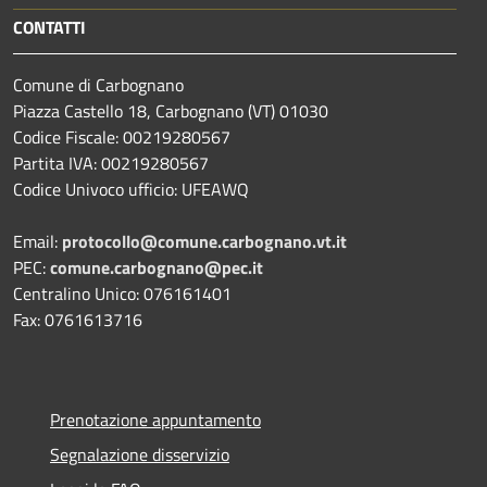
CONTATTI
Comune di Carbognano
Piazza Castello 18, Carbognano (VT) 01030
Codice Fiscale: 00219280567
Partita IVA: 00219280567
Codice Univoco ufficio: UFEAWQ
Email:
protocollo@comune.carbognano.vt.it
PEC:
comune.carbognano@pec.it
Centralino Unico: 076161401
Fax: 0761613716
Prenotazione appuntamento
Segnalazione disservizio