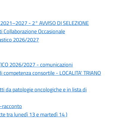
io 2021–2027 - 2° AVVISO DI SELEZIONE
sti Collaborazione Occasionale
colastico 2026/2027
CO 2026/2027 - comunicazioni
à di competenza consortile - LOCALITA' TRIANO
tti da patologie oncologiche e in lista di
-racconto
 tra lunedì 13 e martedì 14 )