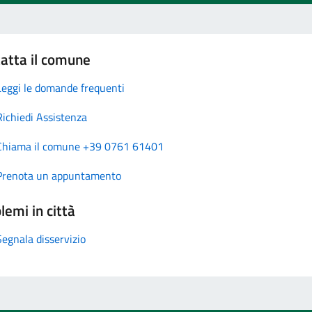
atta il comune
Leggi le domande frequenti
Richiedi Assistenza
Chiama il comune +39 0761 61401
Prenota un appuntamento
lemi in città
Segnala disservizio