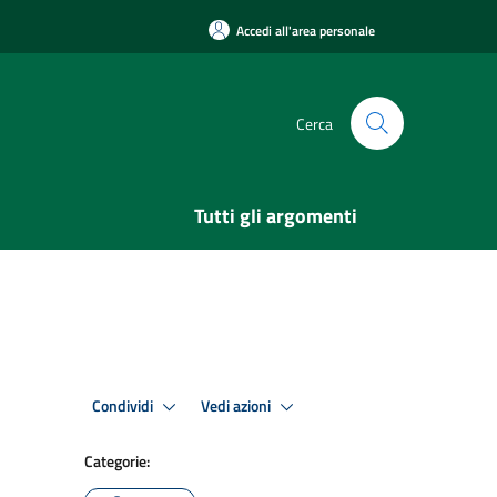
Accedi all'area personale
Cerca
Tutti gli argomenti
Condividi
Vedi azioni
Categorie: