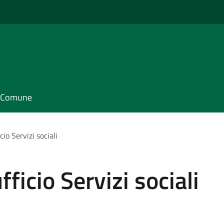
il Comune
io Servizi sociali
icio Servizi sociali