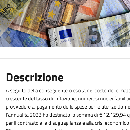
Descrizione
A seguito della conseguente crescita del costo delle mate
crescente del tasso di inflazione, numerosi nuclei familia
provvedere al pagamento delle spese per le utenze dome
l’annualità 2023 ha destinato la somma di € 12.129,94 qua
per il contrasto alla disuguaglianza e alla crisi economico 