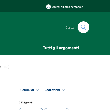
Accedi all'area personale
Cerca
Tutti gli argomenti
/luce)
Condividi
Vedi azioni
Categorie: