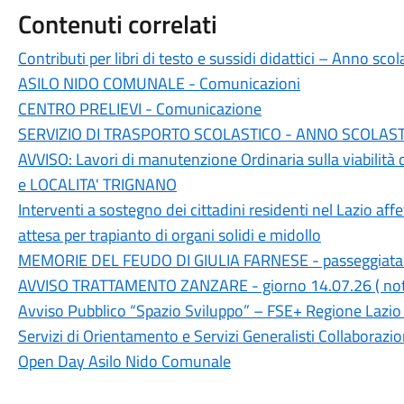
Contenuti correlati
Contributi per libri di testo e sussidi didattici – Anno s
ASILO NIDO COMUNALE - Comunicazioni
CENTRO PRELIEVI - Comunicazione
SERVIZIO DI TRASPORTO SCOLASTICO - ANNO SCOLASTI
AVVISO: Lavori di manutenzione Ordinaria sulla viabilit
e LOCALITA' TRIGNANO
Interventi a sostegno dei cittadini residenti nel Lazio affe
attesa per trapianto di organi solidi e midollo
MEMORIE DEL FEUDO DI GIULIA FARNESE - passeggiata
AVVISO TRATTAMENTO ZANZARE - giorno 14.07.26 ( notte
Avviso Pubblico “Spazio Sviluppo” – FSE+ Regione Laz
Servizi di Orientamento e Servizi Generalisti Collaborazi
Open Day Asilo Nido Comunale