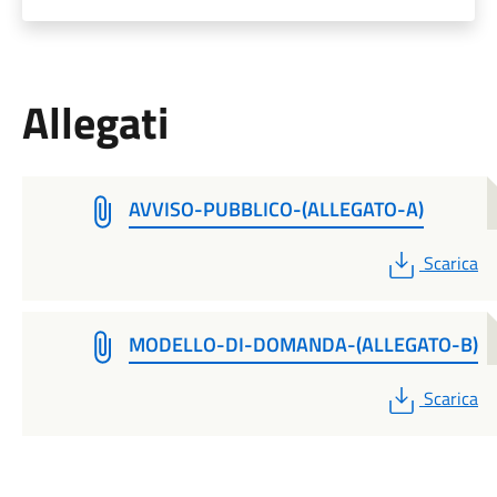
Allegati
AVVISO-PUBBLICO-(ALLEGATO-A)
PDF
Scarica
MODELLO-DI-DOMANDA-(ALLEGATO-B)
PDF
Scarica