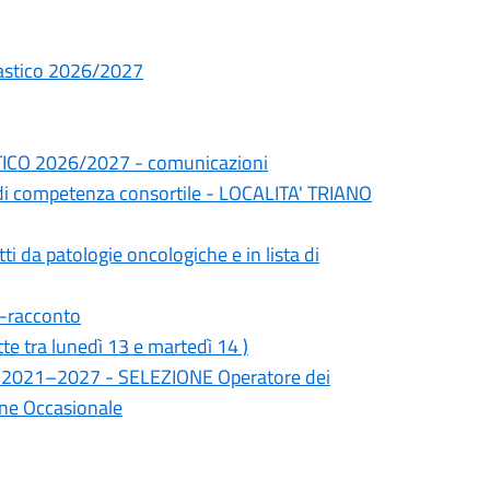
colastico 2026/2027
CO 2026/2027 - comunicazioni
à di competenza consortile - LOCALITA' TRIANO
tti da patologie oncologiche e in lista di
-racconto
 tra lunedì 13 e martedì 14 )
io 2021–2027 - SELEZIONE Operatore dei
one Occasionale