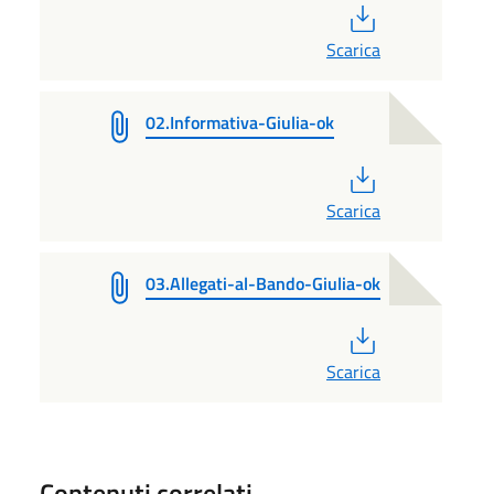
PDF
Scarica
02.Informativa-Giulia-ok
PDF
Scarica
03.Allegati-al-Bando-Giulia-ok
PDF
Scarica
Contenuti correlati