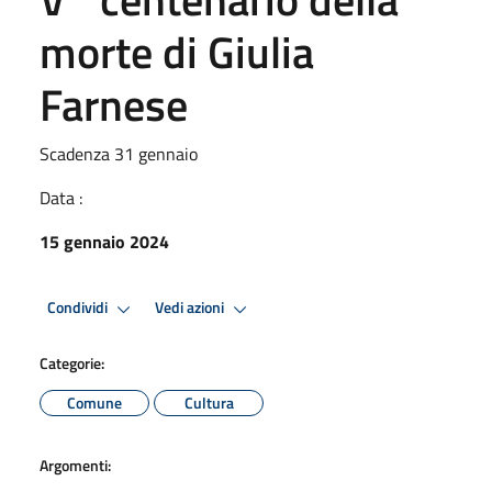
morte di Giulia
Farnese
Scadenza 31 gennaio
Data :
15 gennaio 2024
Condividi
Vedi azioni
Categorie:
Comune
Cultura
Argomenti: