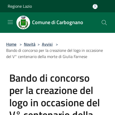
Salta al contenuto principale
Regione Lazio
Comune di Carbognano
Home
>
Novità
>
Avvisi
>
Bando di concorso per la creazione del logo in occasione
del V° centenario della morte di Giulia Farnese
Bando di concorso
per la creazione del
logo in occasione del
V° centenario della