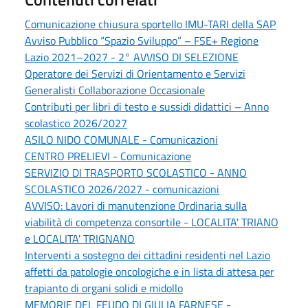
Comunicazione chiusura sportello IMU-TARI della SAP
Avviso Pubblico “Spazio Sviluppo” – FSE+ Regione
Lazio 2021–2027 - 2° AVVISO DI SELEZIONE
Operatore dei Servizi di Orientamento e Servizi
Generalisti Collaborazione Occasionale
Contributi per libri di testo e sussidi didattici – Anno
scolastico 2026/2027
ASILO NIDO COMUNALE - Comunicazioni
CENTRO PRELIEVI - Comunicazione
SERVIZIO DI TRASPORTO SCOLASTICO - ANNO
SCOLASTICO 2026/2027 - comunicazioni
AVVISO: Lavori di manutenzione Ordinaria sulla
viabilità di competenza consortile - LOCALITA' TRIANO
e LOCALITA' TRIGNANO
Interventi a sostegno dei cittadini residenti nel Lazio
affetti da patologie oncologiche e in lista di attesa per
trapianto di organi solidi e midollo
MEMORIE DEL FEUDO DI GIULIA FARNESE -