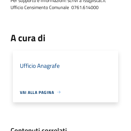
Per supporto e informazioni: scrivi a fss@istat.it
Ufficio Censimento Comunale 0761.614000
A cura di
Ufficio Anagrafe
VAI ALLA PAGINA
Contenuti correlati