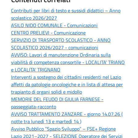
Contributi per libri di testo e sussidi didattici – Anno
scolastico 2026/2027
ASILO NIDO COMUNALE - Comunicazioni
CENTRO PRELIEVI - Comunicazione
SERVIZIO DI TRASPORTO SCOLASTICO - ANNO
SCOLASTICO 2026/2027 - comunicazioni
AVVISO: Lavori di manutenzione Ordinaria sulla
viabilità di competenza consortile - LOCALITA' TRIANO
e LOCALITA' TRIGNANO
Interventi a sostegno dei cittadini residenti nel Lazio
affetti da patologie oncologiche e in lista di attesa per
trapianto di organi solidi e midollo
MEMORIE DEL FEUDO DI GIULIA FARNESE -
passeggiata-racconto
AVVISO TRATTAMENTO ZANZARE - giorno 14.07.26 (
notte tra lunedì 13 e martedì 14 )
Avviso Pubblico “Spazio Sviluppo” – FSE+ Regione
Lazio 2021–2027 - SELEZIONE Operatore dei Servizi