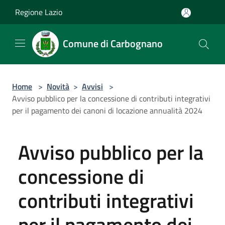
Salta al contenuto principale
Regione Lazio
Comune di Carbognano
Home
>
Novità
>
Avvisi
>
Avviso pubblico per la concessione di contributi integrativi
per il pagamento dei canoni di locazione annualità 2024
Avviso pubblico per la
concessione di
contributi integrativi
per il pagamento dei