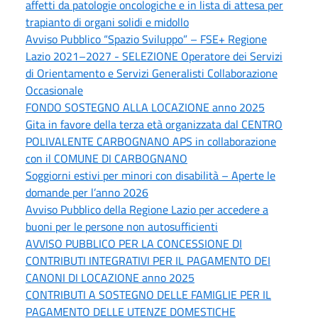
affetti da patologie oncologiche e in lista di attesa per
trapianto di organi solidi e midollo
Avviso Pubblico “Spazio Sviluppo” – FSE+ Regione
Lazio 2021–2027 - SELEZIONE Operatore dei Servizi
di Orientamento e Servizi Generalisti Collaborazione
Occasionale
FONDO SOSTEGNO ALLA LOCAZIONE anno 2025
Gita in favore della terza età organizzata dal CENTRO
POLIVALENTE CARBOGNANO APS in collaborazione
con il COMUNE DI CARBOGNANO
Soggiorni estivi per minori con disabilità – Aperte le
domande per l’anno 2026
Avviso Pubblico della Regione Lazio per accedere a
buoni per le persone non autosufficienti
AVVISO PUBBLICO PER LA CONCESSIONE DI
CONTRIBUTI INTEGRATIVI PER IL PAGAMENTO DEI
CANONI DI LOCAZIONE anno 2025
CONTRIBUTI A SOSTEGNO DELLE FAMIGLIE PER IL
PAGAMENTO DELLE UTENZE DOMESTICHE