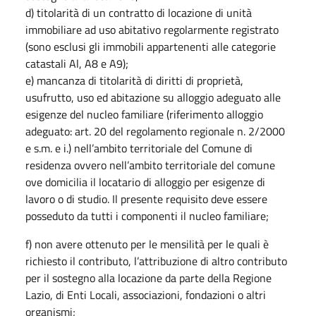
d) titolarità di un contratto di locazione di unità
immobiliare ad uso abitativo regolarmente registrato
(sono esclusi gli immobili appartenenti alle categorie
catastali Al, A8 e A9);
e) mancanza di titolarità di diritti di proprietà,
usufrutto, uso ed abitazione su alloggio adeguato alle
esigenze del nucleo familiare (riferimento alloggio
adeguato: art. 20 del regolamento regionale n. 2/2000
e s.m. e i.) nell’ambito territoriale del Comune di
residenza ovvero nell’ambito territoriale del comune
ove domicilia il locatario di alloggio per esigenze di
lavoro o di studio. Il presente requisito deve essere
posseduto da tutti i componenti il nucleo familiare;
f) non avere ottenuto per le mensilità per le quali è
richiesto il contributo, l’attribuzione di altro contributo
per il sostegno alla locazione da parte della Regione
Lazio, di Enti Locali, associazioni, fondazioni o altri
organismi;