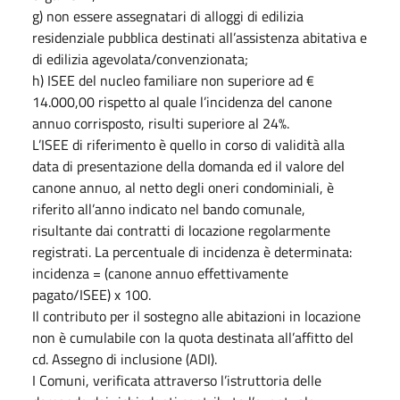
g) non essere assegnatari di alloggi di edilizia
residenziale pubblica destinati all’assistenza abitativa e
di edilizia agevolata/convenzionata;
h) ISEE del nucleo familiare non superiore ad €
14.000,00 rispetto al quale l’incidenza del canone
annuo corrisposto, risulti superiore al 24%.
L’ISEE di riferimento è quello in corso di validità alla
data di presentazione della domanda ed il valore del
canone annuo, al netto degli oneri condominiali, è
riferito all’anno indicato nel bando comunale,
risultante dai contratti di locazione regolarmente
registrati. La percentuale di incidenza è determinata:
incidenza = (canone annuo effettivamente
pagato/ISEE) x 100.
Il contributo per il sostegno alle abitazioni in locazione
non è cumulabile con la quota destinata all’affitto del
cd. Assegno di inclusione (ADI).
I Comuni, verificata attraverso l’istruttoria delle