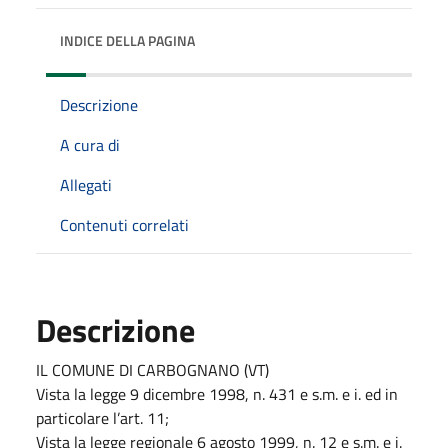
INDICE DELLA PAGINA
Descrizione
A cura di
Allegati
Contenuti correlati
Descrizione
IL COMUNE DI CARBOGNANO (VT)
Vista la legge 9 dicembre 1998, n. 431 e s.m. e i. ed in
particolare l’art. 11;
Vista la legge regionale 6 agosto 1999, n. 12 e s.m. e i.