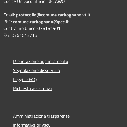
Codice Univoco ufficio: UFEAWQ
Email:
protocollo@comune.carbognano.vt.it
PEC:
comune.carbognano@pec.it
Centralino Unico: 076161401
Fax: 0761613716
Prenotazione appuntamento
Segnalazione disservizio
Leggi le FAQ
Richiesta assistenza
Amministrazione trasparente
Informativa privacy