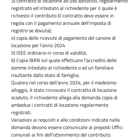
3) contratto di locazione ad uso abitativo, regolarmente
registrato ed intestato al richiedente per il quale è
richiesto il contributo (il contratto deve essere in
regola con il pagamento annuale dell’imposta di
registro se dovuta);
4) copia delle ricevute di pagamento del canone di
locazione per l’anno 2024
5) ISEE ordinario in corso di validità;
6) Copia IBAN sul quale effettuare l’accredito delle
somme intestato al richiedente o ad un familiare
risultante dallo stato di famiglia;
Qualora nel corso dell’anno 2024, per il medesimo
alloggio, è stato rinnovato il contratto di locazione
scaduto, il richiedente allega alla domanda copia di
ambedue i contratti di locazione regolarmente
registrati.
Variazioni ai requisiti e alle condizioni indicate nella
domanda devono essere comunicate ai preposti Uffici
comunali ai fini dell’ottenimento del contributo.