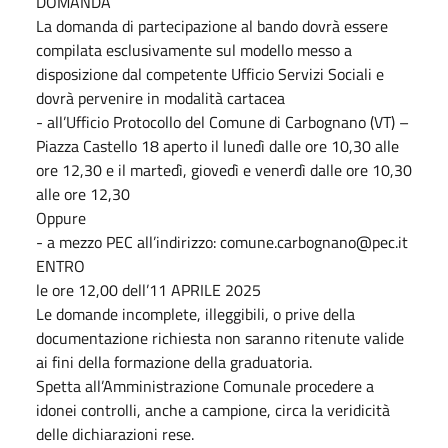
DOMANDA
La domanda di partecipazione al bando dovrà essere
compilata esclusivamente sul modello messo a
disposizione dal competente Ufficio Servizi Sociali e
dovrà pervenire in modalità cartacea
- all’Ufficio Protocollo del Comune di Carbognano (VT) –
Piazza Castello 18 aperto il lunedì dalle ore 10,30 alle
ore 12,30 e il martedì, giovedì e venerdì dalle ore 10,30
alle ore 12,30
Oppure
- a mezzo PEC all’indirizzo: comune.carbognano@pec.it
ENTRO
le ore 12,00 dell’11 APRILE 2025
Le domande incomplete, illeggibili, o prive della
documentazione richiesta non saranno ritenute valide
ai fini della formazione della graduatoria.
Spetta all’Amministrazione Comunale procedere a
idonei controlli, anche a campione, circa la veridicità
delle dichiarazioni rese.