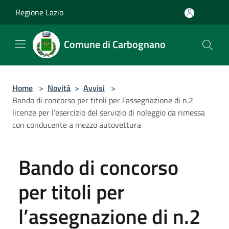
Salta al contenuto principale
Regione Lazio
Comune di Carbognano
Home
>
Novità
>
Avvisi
>
Bando di concorso per titoli per l’assegnazione di n.2
licenze per l’esercizio del servizio di noleggio da rimessa
con conducente a mezzo autovettura
Bando di concorso
per titoli per
l’assegnazione di n.2