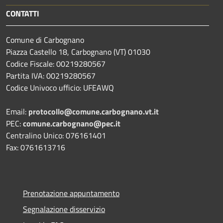
CONTATTI
Comune di Carbognano
Piazza Castello 18, Carbognano (VT) 01030
Codice Fiscale: 00219280567
Partita IVA: 00219280567
Codice Univoco ufficio: UFEAWQ
Email:
protocollo@comune.carbognano.vt.it
PEC:
comune.carbognano@pec.it
Centralino Unico: 076161401
Fax: 0761613716
Prenotazione appuntamento
Segnalazione disservizio