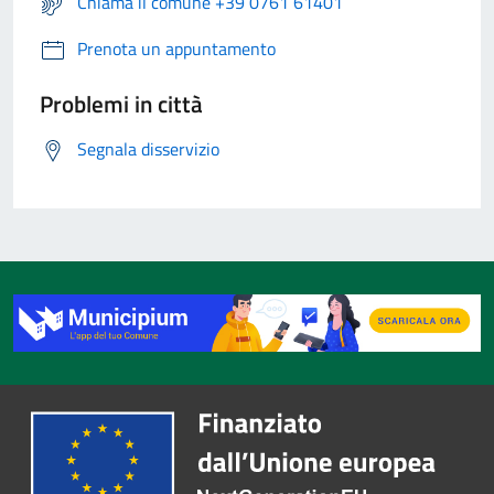
Chiama il comune +39 0761 61401
Prenota un appuntamento
Problemi in città
Segnala disservizio