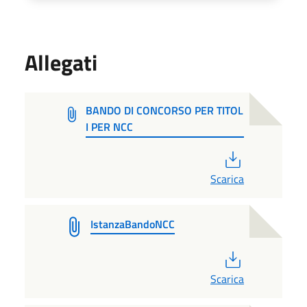
Allegati
BANDO DI CONCORSO PER TITOL
I PER NCC
PDF
Scarica
IstanzaBandoNCC
PDF
Scarica