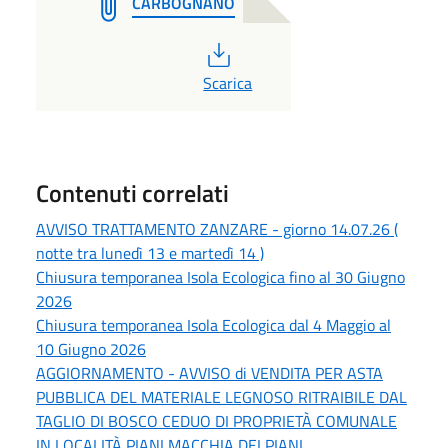
CARBOGNANO
PDF
Scarica
Contenuti correlati
AVVISO TRATTAMENTO ZANZARE - giorno 14.07.26 (
notte tra lunedì 13 e martedì 14 )
Chiusura temporanea Isola Ecologica fino al 30 Giugno
2026
Chiusura temporanea Isola Ecologica dal 4 Maggio al
10 Giugno 2026
AGGIORNAMENTO - AVVISO di VENDITA PER ASTA
PUBBLICA DEL MATERIALE LEGNOSO RITRAIBILE DAL
TAGLIO DI BOSCO CEDUO DI PROPRIETÀ COMUNALE
IN LOCALITÀ PIANI MACCHIA DEI PIANI