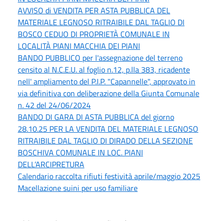
AVVISO di VENDITA PER ASTA PUBBLICA DEL
MATERIALE LEGNOSO RITRAIBILE DAL TAGLIO DI
BOSCO CEDUO DI PROPRIETÀ COMUNALE IN
LOCALITÀ PIANI MACCHIA DEI PIANI
BANDO PUBBLICO per l'assegnazione del terreno
censito al N.C.E.U. al foglio n.12, p.lla 383, ricadente
nell' ampliamento del P.I.P. "Capannelle", approvato in
via definitiva con deliberazione della Giunta Comunale
n. 42 del 24/06/2024
BANDO DI GARA DI ASTA PUBBLICA del giorno
28.10.25 PER LA VENDITA DEL MATERIALE LEGNOSO
RITRAIBILE DAL TAGLIO DI DIRADO DELLA SEZIONE
BOSCHIVA COMUNALE IN LOC. PIANI
DELL’ARCIPRETURA
Calendario raccolta rifiuti festività aprile/maggio 2025
Macellazione suini per uso familiare