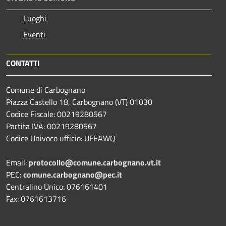
Luoghi
Eventi
CONTATTI
Comune di Carbognano
Piazza Castello 18, Carbognano (VT) 01030
Codice Fiscale: 00219280567
Partita IVA: 00219280567
Codice Univoco ufficio: UFEAWQ
Email:
protocollo@comune.carbognano.vt.it
PEC:
comune.carbognano@pec.it
Centralino Unico: 076161401
Fax: 0761613716