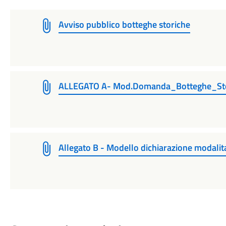
Avviso pubblico botteghe storiche
ALLEGATO A- Mod.Domanda_Botteghe_Sto
Allegato B - Modello dichiarazione modalita