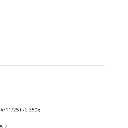
14/11/25 (RG 359);
icio.