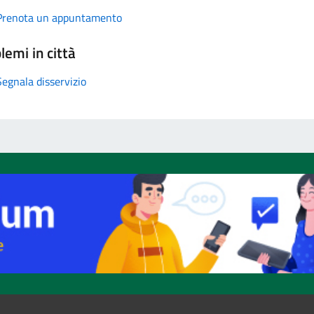
Prenota un appuntamento
lemi in città
Segnala disservizio