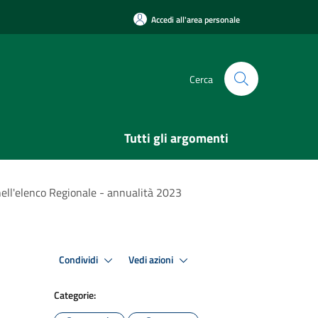
Accedi all'area personale
Cerca
Tutti gli argomenti
 nell'elenco Regionale - annualità 2023
Condividi
Vedi azioni
Categorie: