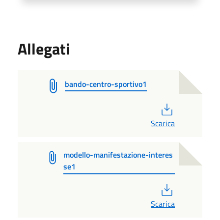
Allegati
bando-centro-sportivo1
PDF
Scarica
modello-manifestazione-interes
se1
PDF
Scarica