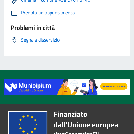
Chiama il comune +39 0761 61401
Prenota un appuntamento
Problemi in città
Segnala disservizio