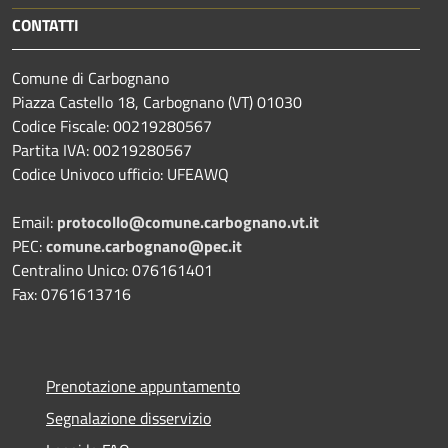
CONTATTI
Comune di Carbognano
Piazza Castello 18, Carbognano (VT) 01030
Codice Fiscale: 00219280567
Partita IVA: 00219280567
Codice Univoco ufficio: UFEAWQ
Email:
protocollo@comune.carbognano.vt.it
PEC:
comune.carbognano@pec.it
Centralino Unico: 076161401
Fax: 0761613716
Prenotazione appuntamento
Segnalazione disservizio