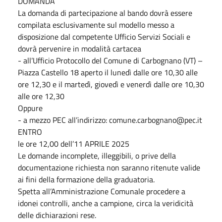
DOMANDA
La domanda di partecipazione al bando dovrà essere
compilata esclusivamente sul modello messo a
disposizione dal competente Ufficio Servizi Sociali e
dovrà pervenire in modalità cartacea
- all’Ufficio Protocollo del Comune di Carbognano (VT) –
Piazza Castello 18 aperto il lunedì dalle ore 10,30 alle
ore 12,30 e il martedì, giovedì e venerdì dalle ore 10,30
alle ore 12,30
Oppure
- a mezzo PEC all’indirizzo: comune.carbognano@pec.it
ENTRO
le ore 12,00 dell’11 APRILE 2025
Le domande incomplete, illeggibili, o prive della
documentazione richiesta non saranno ritenute valide
ai fini della formazione della graduatoria.
Spetta all’Amministrazione Comunale procedere a
idonei controlli, anche a campione, circa la veridicità
delle dichiarazioni rese.