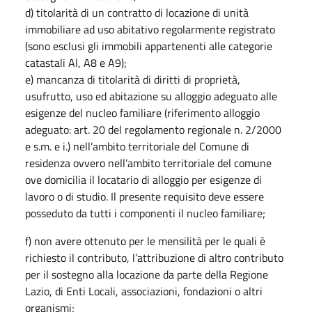
d) titolarità di un contratto di locazione di unità
immobiliare ad uso abitativo regolarmente registrato
(sono esclusi gli immobili appartenenti alle categorie
catastali Al, A8 e A9);
e) mancanza di titolarità di diritti di proprietà,
usufrutto, uso ed abitazione su alloggio adeguato alle
esigenze del nucleo familiare (riferimento alloggio
adeguato: art. 20 del regolamento regionale n. 2/2000
e s.m. e i.) nell’ambito territoriale del Comune di
residenza ovvero nell’ambito territoriale del comune
ove domicilia il locatario di alloggio per esigenze di
lavoro o di studio. Il presente requisito deve essere
posseduto da tutti i componenti il nucleo familiare;
f) non avere ottenuto per le mensilità per le quali è
richiesto il contributo, l’attribuzione di altro contributo
per il sostegno alla locazione da parte della Regione
Lazio, di Enti Locali, associazioni, fondazioni o altri
organismi;