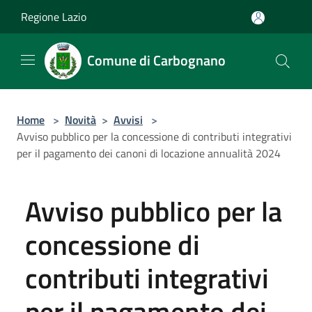
Salta al contenuto principale
Regione Lazio
Comune di Carbognano
Home
>
Novità
>
Avvisi
>
Avviso pubblico per la concessione di contributi integrativi
per il pagamento dei canoni di locazione annualità 2024
Avviso pubblico per la
concessione di
contributi integrativi
per il pagamento dei