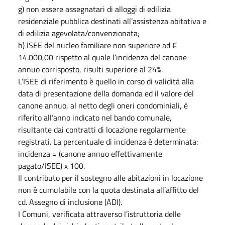
g) non essere assegnatari di alloggi di edilizia
residenziale pubblica destinati all’assistenza abitativa e
di edilizia agevolata/convenzionata;
h) ISEE del nucleo familiare non superiore ad €
14.000,00 rispetto al quale l’incidenza del canone
annuo corrisposto, risulti superiore al 24%.
L’ISEE di riferimento è quello in corso di validità alla
data di presentazione della domanda ed il valore del
canone annuo, al netto degli oneri condominiali, è
riferito all’anno indicato nel bando comunale,
risultante dai contratti di locazione regolarmente
registrati. La percentuale di incidenza è determinata:
incidenza = (canone annuo effettivamente
pagato/ISEE) x 100.
Il contributo per il sostegno alle abitazioni in locazione
non è cumulabile con la quota destinata all’affitto del
cd. Assegno di inclusione (ADI).
I Comuni, verificata attraverso l’istruttoria delle