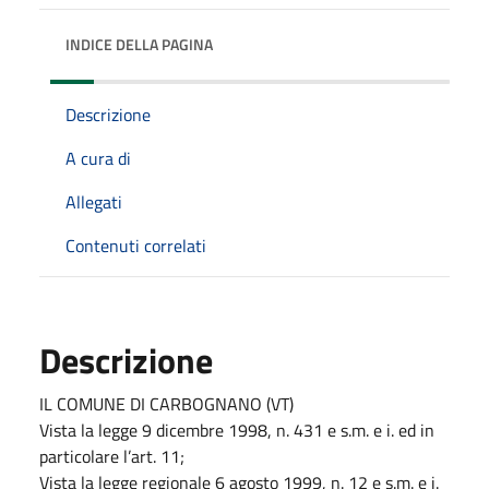
INDICE DELLA PAGINA
Descrizione
A cura di
Allegati
Contenuti correlati
Descrizione
IL COMUNE DI CARBOGNANO (VT)
Vista la legge 9 dicembre 1998, n. 431 e s.m. e i. ed in
particolare l’art. 11;
Vista la legge regionale 6 agosto 1999, n. 12 e s.m. e i.