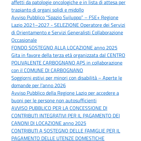
affetti da patologie oncologiche e in lista di attesa per
trapianto di organi solidi e midollo
Avviso Pubblico “Spazio Sviluppo” – FSE+ Regione
Lazio 2021–2027 - SELEZIONE Operatore dei Servizi
di Orientamento e Servizi Generalisti Collaborazione
Occasionale
FONDO SOSTEGNO ALLA LOCAZIONE anno 2025
Gita in favore della terza età organizzata dal CENTRO
POLIVALENTE CARBOGNANO APS in collaborazione
con il COMUNE DI CARBOGNANO
Soggiorni estivi per minori con disabilità – Aperte le
domande per l’anno 2026
Avviso Pubblico della Regione Lazio per accedere a
buoni per le persone non autosufficienti
AVVISO PUBBLICO PER LA CONCESSIONE DI
CONTRIBUTI INTEGRATIVI PER IL PAGAMENTO DEI
CANONI DI LOCAZIONE anno 2025
CONTRIBUTI A SOSTEGNO DELLE FAMIGLIE PER IL
PAGAMENTO DELLE UTENZE DOMESTICHE