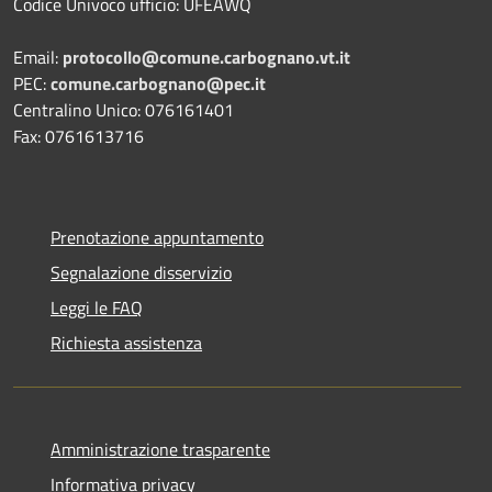
Codice Univoco ufficio: UFEAWQ
Email:
protocollo@comune.carbognano.vt.it
PEC:
comune.carbognano@pec.it
Centralino Unico: 076161401
Fax: 0761613716
Prenotazione appuntamento
Segnalazione disservizio
Leggi le FAQ
Richiesta assistenza
Amministrazione trasparente
Informativa privacy