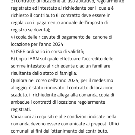
3) contratto di locazione ad uso abitativo, regolarmente
registrato ed intestato al richiedente per il quale è
richiesto il contributo (il contratto deve essere in
regola con il pagamento annuale dell’imposta di
registro se dovuta);
4) copia delle ricevute di pagamento del canone di
locazione per l’anno 2024
5) ISEE ordinario in corso di validità;
6) Copia IBAN sul quale effettuare l’accredito delle
somme intestato al richiedente o ad un familiare
risultante dallo stato di famiglia;
Qualora nel corso dell’anno 2024, per il medesimo
alloggio, è stato rinnovato il contratto di locazione
scaduto, il richiedente allega alla domanda copia di
ambedue i contratti di locazione regolarmente
registrati.
Variazioni ai requisiti e alle condizioni indicate nella
domanda devono essere comunicate ai preposti Uffici
comunali ai fini dell’ottenimento del contributo.