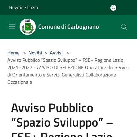
Salta al contenuto principale
Regione Lazio
Comune di Carbognano
Home
>
Novità
>
Avvisi
>
Avviso Pubblico “Spazio Sviluppo” – FSE+ Regione Lazio
2021–2027 - AVVISO DI SELEZIONE Operatore dei Servizi
di Orientamento e Servizi Generalisti Collaborazione
Occasionale
Avviso Pubblico
“Spazio Sviluppo” –
FSE+ Regione Lazio