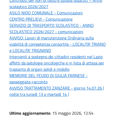
Contributi per libri di testo e sussidi didattici – Anno
scolastico 2026/2027
ASILO NIDO COMUNALE - Comunicazioni
CENTRO PRELIEVI - Comunicazione
SERVIZIO DI TRASPORTO SCOLASTICO - ANNO
SCOLASTICO 2026/2027 - comunicazioni
AVVISO: Lavori di manutenzione Ordinaria sulla
viabilità di competenza consortile - LOCALITA' TRIANO
e LOCALITA' TRIGNANO
Interventi a sostegno dei cittadini residenti nel Lazio
affetti da patologie oncologiche e in lista di attesa per
trapianto di organi solidi e midollo
MEMORIE DEL FEUDO DI GIULIA FARNESE -
passeggiata-racconto
AVVISO TRATTAMENTO ZANZARE - giorno 14.07.26 (
notte tra lunedì 13 e martedì 14 )
Ultimo aggiornamento
: 15 maggio 2026, 12:54