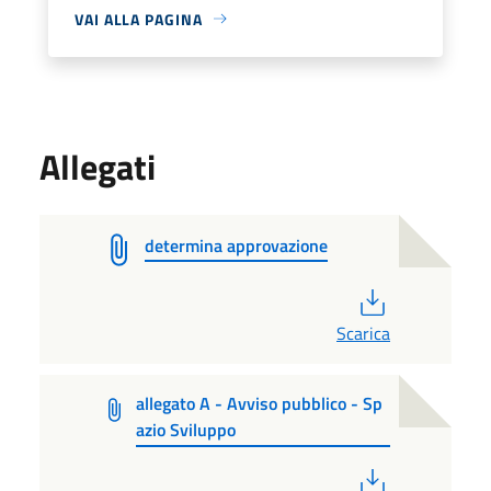
VAI ALLA PAGINA
Allegati
determina approvazione
PDF
Scarica
allegato A - Avviso pubblico - Sp
azio Sviluppo
PDF