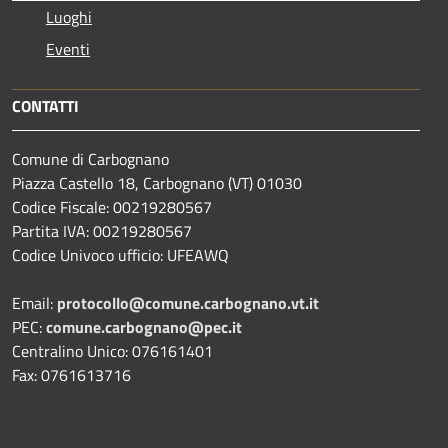
Luoghi
Eventi
CONTATTI
Comune di Carbognano
Piazza Castello 18, Carbognano (VT) 01030
Codice Fiscale: 00219280567
Partita IVA: 00219280567
Codice Univoco ufficio: UFEAWQ
Email:
protocollo@comune.carbognano.vt.it
PEC:
comune.carbognano@pec.it
Centralino Unico: 076161401
Fax: 0761613716