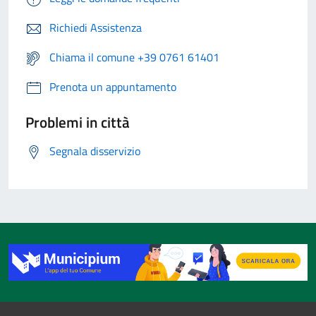
Richiedi Assistenza
Chiama il comune +39 0761 61401
Prenota un appuntamento
Problemi in città
Segnala disservizio