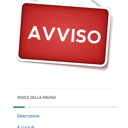
INDICE DELLA PAGINA
Descrizione
A cura di