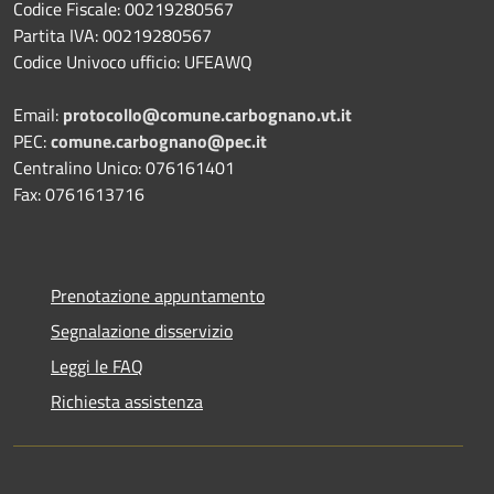
Codice Fiscale: 00219280567
Partita IVA: 00219280567
Codice Univoco ufficio: UFEAWQ
Email:
protocollo@comune.carbognano.vt.it
PEC:
comune.carbognano@pec.it
Centralino Unico: 076161401
Fax: 0761613716
Prenotazione appuntamento
Segnalazione disservizio
Leggi le FAQ
Richiesta assistenza