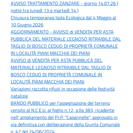
AVVISO TRATTAMENTO ZANZARE - giorno 14.07.26 (
notte tra lunedì 13 e martedì 14 )
Chiusura temporanea Isola Ecologica dal 4 Maggio al
10 Giugno 2026
AGGIORNAMENTO - AVVISO di VENDITA PER ASTA
PUBBLICA DEL MATERIALE LEGNOSO RITRAIBILE DAL
TAGLIO DI BOSCO CEDUO DI PROPRIETÀ COMUNALE
IN LOCALITÀ PIANI MACCHIA DEI PIANI
AVVISO di VENDITA PER ASTA PUBBLICA DEL
MATERIALE LEGNOSO RITRAIBILE DAL TAGLIO DI
BOSCO CEDUO DI PROPRIETÀ COMUNALE IN
LOCALITÀ PIANI MACCHIA DEI PIANI
Variazioni raccolta rifiuti in occasione delle festività
natalizie
BANDO PUBBLICO per l'assegnazione del terreno
censito al N.C.E.U. al foglio n.12, p.lla 383, ricadente
nell' ampliamento del P.I.P. "Capannelle", approvato in
via definitiva con deliberazione della Giunta Comunale
n. 42 del 24/06/2024