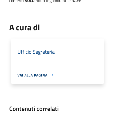
conferiti
SOLO
rifiuti ingombranti e RAEE.
A cura di
Ufficio Segreteria
VAI ALLA PAGINA
Contenuti correlati