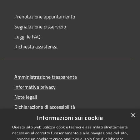
Prenotazione appuntamento
Segnalazione disservizio
Leggi le FAQ
Richiesta assistenza
Amministrazione trasparente
Informativa privacy
Note legali
Dichiarazione di accessibilità
×
Informazioni sui cookie
Questo sito web utilizza cookie tecnici e assimilati strettamente
necessari al corretto funzionamento e alla navigazione del sito,
RSS
Copyright © 2026 • Comune di
nonché un cookie tecnico analitico al solo fine di elaborare