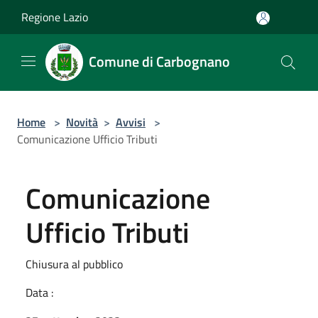
Salta al contenuto principale
Regione Lazio
Comune di Carbognano
Home
>
Novità
>
Avvisi
>
Comunicazione Ufficio Tributi
Comunicazione
Ufficio Tributi
Chiusura al pubblico
Data :