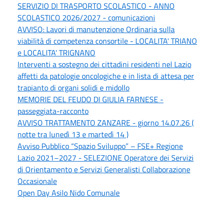
SERVIZIO DI TRASPORTO SCOLASTICO - ANNO
SCOLASTICO 2026/2027 - comunicazioni
AVVISO: Lavori di manutenzione Ordinaria sulla
viabilità di competenza consortile - LOCALITA' TRIANO
e LOCALITA' TRIGNANO
Interventi a sostegno dei cittadini residenti nel Lazio
affetti da patologie oncologiche e in lista di attesa per
trapianto di organi solidi e midollo
MEMORIE DEL FEUDO DI GIULIA FARNESE -
passeggiata-racconto
AVVISO TRATTAMENTO ZANZARE - giorno 14.07.26 (
notte tra lunedì 13 e martedì 14 )
Avviso Pubblico “Spazio Sviluppo” – FSE+ Regione
Lazio 2021–2027 - SELEZIONE Operatore dei Servizi
di Orientamento e Servizi Generalisti Collaborazione
Occasionale
Open Day Asilo Nido Comunale