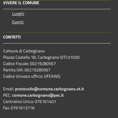
VIVERE IL COMUNE
Luoghi
Eventi
CONTATTI
Comune di Carbognano
Piazza Castello 18, Carbognano (VT) 01030
Codice Fiscale: 00219280567
Partita IVA: 00219280567
Codice Univoco ufficio: UFEAWQ
Email:
protocollo@comune.carbognano.vt.it
PEC:
comune.carbognano@pec.it
Centralino Unico: 076161401
Fax: 0761613716