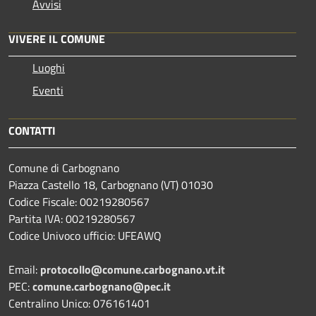
Avvisi
VIVERE IL COMUNE
Luoghi
Eventi
CONTATTI
Comune di Carbognano
Piazza Castello 18, Carbognano (VT) 01030
Codice Fiscale: 00219280567
Partita IVA: 00219280567
Codice Univoco ufficio: UFEAWQ
Email:
protocollo@comune.carbognano.vt.it
PEC:
comune.carbognano@pec.it
Centralino Unico: 076161401