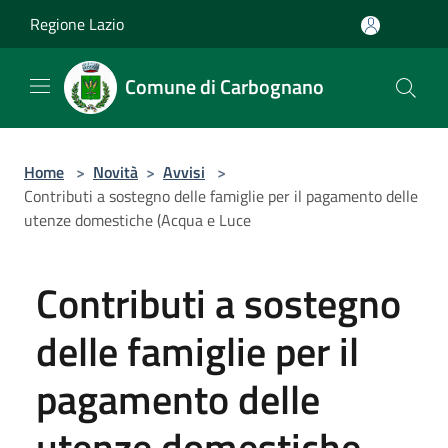
Salta al contenuto principale
Regione Lazio
Comune di Carbognano
Home
>
Novità
>
Avvisi
>
Contributi a sostegno delle famiglie per il pagamento delle
utenze domestiche (Acqua e Luce
Contributi a sostegno
delle famiglie per il
pagamento delle
utenze domestiche