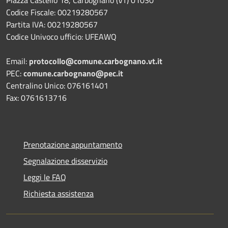
Piazza Castello 18, Carbognano (VT) 01030
Codice Fiscale: 00219280567
Partita IVA: 00219280567
Codice Univoco ufficio: UFEAWQ
Email:
protocollo@comune.carbognano.vt.it
PEC:
comune.carbognano@pec.it
Centralino Unico: 076161401
Fax: 0761613716
Prenotazione appuntamento
Segnalazione disservizio
Leggi le FAQ
Richiesta assistenza