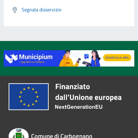
Segnala disservizio
Comune di Carbognano