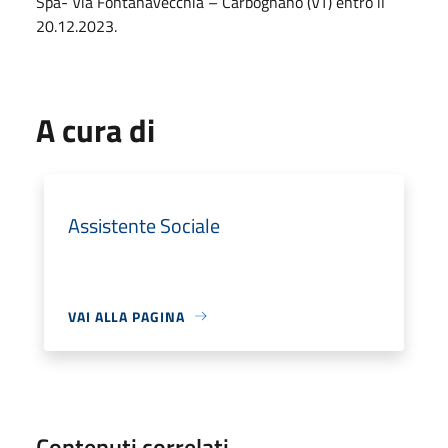
Spa- Via Fontanavecchia – Carbognano (VT) entro il
20.12.2023.
A cura di
Assistente Sociale
VAI ALLA PAGINA
Contenuti correlati