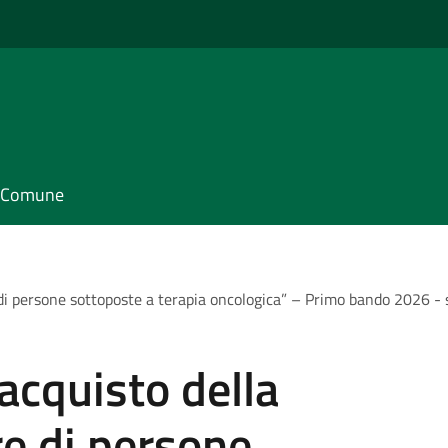
il Comune
re di persone sottoposte a terapia oncologica” – Primo bando 2026 
’acquisto della
re di persone