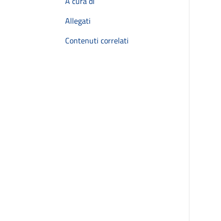
A cura di
Allegati
Contenuti correlati