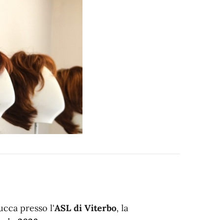
ucca presso l'
ASL di Viterbo
, la