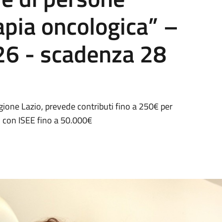
apia oncologica” –
6 - scadenza 28
egione Lazio, prevede contributi fino a 250€ per
ci con ISEE fino a 50.000€