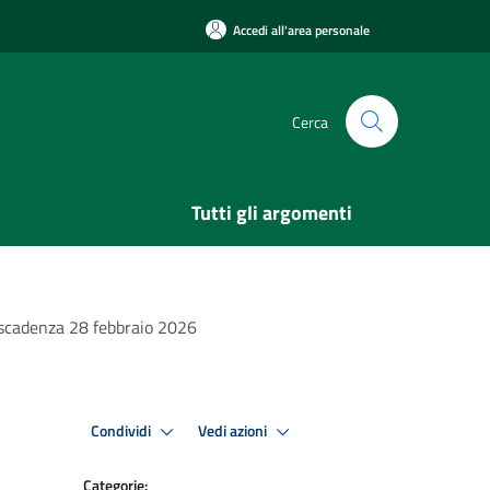
Accedi all'area personale
Cerca
Tutti gli argomenti
- scadenza 28 febbraio 2026
Condividi
Vedi azioni
Categorie: