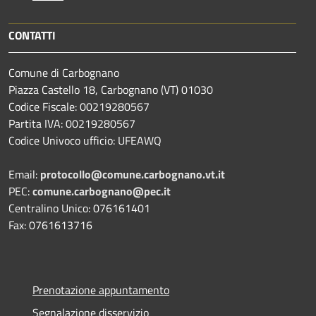
CONTATTI
Comune di Carbognano
Piazza Castello 18, Carbognano (VT) 01030
Codice Fiscale: 00219280567
Partita IVA: 00219280567
Codice Univoco ufficio: UFEAWQ
Email:
protocollo@comune.carbognano.vt.it
PEC:
comune.carbognano@pec.it
Centralino Unico: 076161401
Fax: 0761613716
Prenotazione appuntamento
Segnalazione disservizio