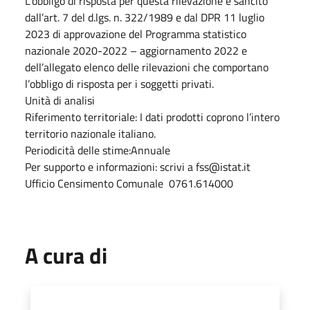
L’obbligo di risposta per questa rilevazione è sancito
dall’art. 7 del d.lgs. n. 322/1989 e dal DPR 11 luglio
2023 di approvazione del Programma statistico
nazionale 2020-2022 – aggiornamento 2022 e
dell’allegato elenco delle rilevazioni che comportano
l’obbligo di risposta per i soggetti privati.
Unità di analisi
Riferimento territoriale: I dati prodotti coprono l’intero
territorio nazionale italiano.
Periodicità delle stime:Annuale
Per supporto e informazioni: scrivi a fss@istat.it
Ufficio Censimento Comunale 0761.614000
A cura di