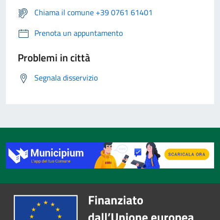
Chiama il comune +39 0761 61401
Prenota un appuntamento
Problemi in città
Segnala disservizio