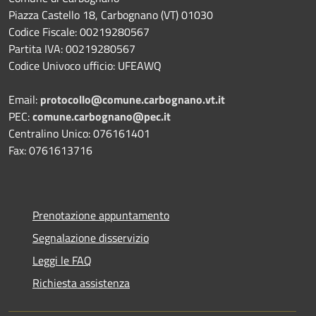
Piazza Castello 18, Carbognano (VT) 01030
Codice Fiscale: 00219280567
Partita IVA: 00219280567
Codice Univoco ufficio: UFEAWQ
Email:
protocollo@comune.carbognano.vt.it
PEC:
comune.carbognano@pec.it
Centralino Unico: 076161401
Fax: 0761613716
Prenotazione appuntamento
Segnalazione disservizio
Leggi le FAQ
Richiesta assistenza