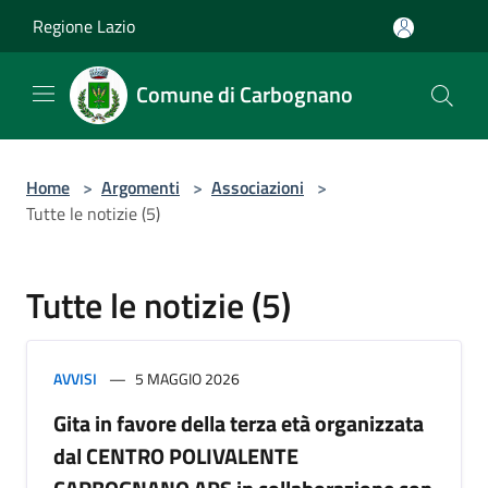
Salta al contenuto principale
Regione Lazio
Comune di Carbognano
Home
>
Argomenti
>
Associazioni
>
Tutte le notizie (5)
Tutte le notizie (5)
AVVISI
5 MAGGIO 2026
Gita in favore della terza età organizzata
dal CENTRO POLIVALENTE