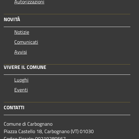
Autorizzazioni
NOVITÀ
Notizie
Comunicati
Avvisi
VIVERE IL COMUNE
Luoghi
Eventi
CONTATTI
Comune di Carbognano
Piazza Castello 18, Carbognano (VT) 01030
Codice Fiscale: 00219280567