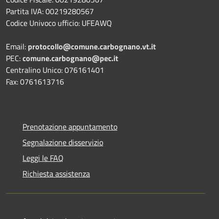
Partita IVA: 00219280567
Codice Univoco ufficio: UFEAWQ
Email:
protocollo@comune.carbognano.vt.it
PEC:
comune.carbognano@pec.it
Centralino Unico: 076161401
Fax: 0761613716
Prenotazione appuntamento
Segnalazione disservizio
Leggi le FAQ
Richiesta assistenza