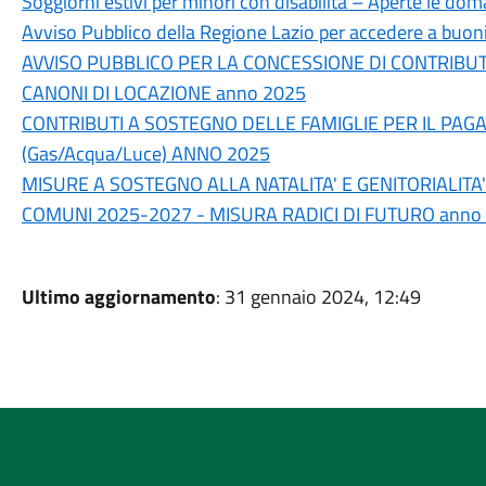
Soggiorni estivi per minori con disabilità – Aperte le d
Avviso Pubblico della Regione Lazio per accedere a buoni
AVVISO PUBBLICO PER LA CONCESSIONE DI CONTRIBUTI
CANONI DI LOCAZIONE anno 2025
CONTRIBUTI A SOSTEGNO DELLE FAMIGLIE PER IL PA
(Gas/Acqua/Luce) ANNO 2025
MISURE A SOSTEGNO ALLA NATALITA' E GENITORIALITA
COMUNI 2025-2027 - MISURA RADICI DI FUTURO anno
Ultimo aggiornamento
: 31 gennaio 2024, 12:49