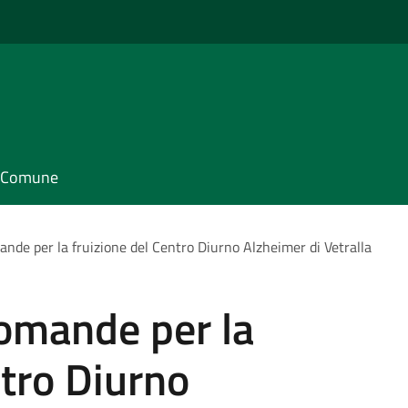
il Comune
nde per la fruizione del Centro Diurno Alzheimer di Vetralla
omande per la
ntro Diurno