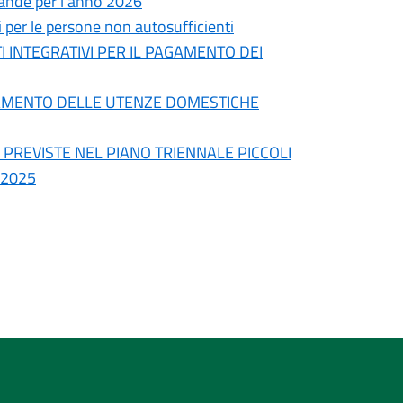
omande per l’anno 2026
 per le persone non autosufficienti
 INTEGRATIVI PER IL PAGAMENTO DEI
GAMENTO DELLE UTENZE DOMESTICHE
' PREVISTE NEL PIANO TRIENNALE PICCOLI
 2025