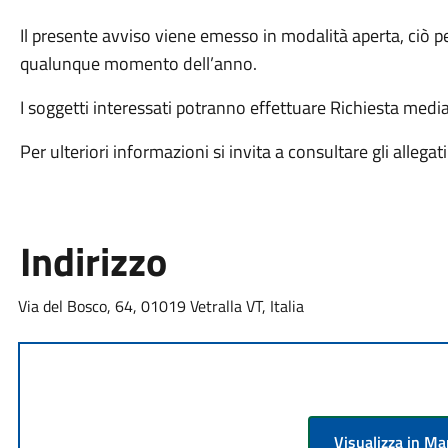
Il presente avviso viene emesso in modalità aperta, ciò 
qualunque momento dell’anno.
I soggetti interessati potranno effettuare Richiesta medi
Per ulteriori informazioni si invita a consultare gli allegati
Indirizzo
Via del Bosco, 64, 01019 Vetralla VT, Italia
Visualizza in M