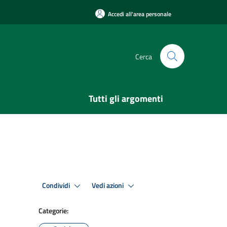
Accedi all'area personale
Cerca
Tutti gli argomenti
Condividi
Vedi azioni
Categorie: