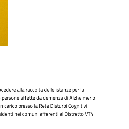
edere alla raccolta delle istanze per la
le persone affette da demenza di Alzheimer o
n carico presso la Rete Disturbi Cognitivi
sidenti nei comuni afferenti al Distretto VT4 .