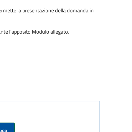
permette la presentazione della domanda in
ante l'apposito Modulo allegato.
appa