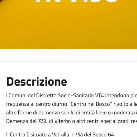
Descrizione
I Comuni del Distretto Socio-Sanitario VT4 intendono proc
frequenza al centro diurno “Centro nel Bosco” rivolto al
altre forme di demenza senile di entità lieve o moderata i
Demenza dell’ASL di Viterbo o altri centri specializzati, re
Il Centro è situato a Vetralla in Via del Bosco 64