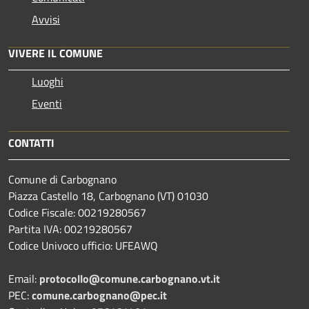
Avvisi
VIVERE IL COMUNE
Luoghi
Eventi
CONTATTI
Comune di Carbognano
Piazza Castello 18, Carbognano (VT) 01030
Codice Fiscale: 00219280567
Partita IVA: 00219280567
Codice Univoco ufficio: UFEAWQ
Email:
protocollo@comune.carbognano.vt.it
PEC:
comune.carbognano@pec.it