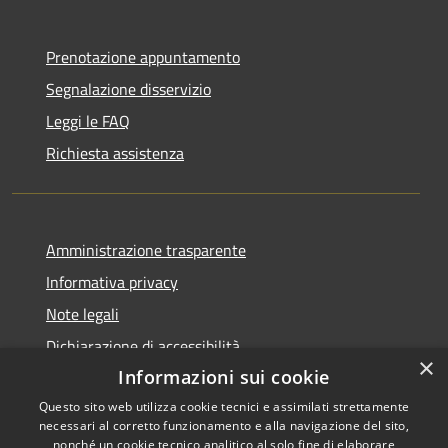
Prenotazione appuntamento
Segnalazione disservizio
Leggi le FAQ
Richiesta assistenza
Amministrazione trasparente
Informativa privacy
Note legali
Dichiarazione di accessibilità
×
Informazioni sui cookie
Questo sito web utilizza cookie tecnici e assimilati strettamente
necessari al corretto funzionamento e alla navigazione del sito,
RSS
nonché un cookie tecnico analitico al solo fine di elaborare
Copyright © 2026 • Comune di