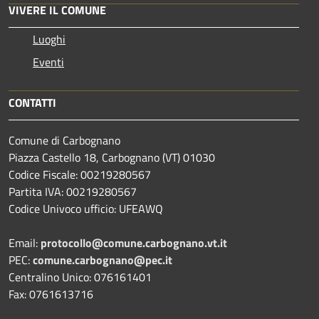
VIVERE IL COMUNE
Luoghi
Eventi
CONTATTI
Comune di Carbognano
Piazza Castello 18, Carbognano (VT) 01030
Codice Fiscale: 00219280567
Partita IVA: 00219280567
Codice Univoco ufficio: UFEAWQ
Email:
protocollo@comune.carbognano.vt.it
PEC:
comune.carbognano@pec.it
Centralino Unico: 076161401
Fax: 0761613716