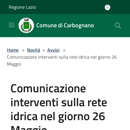
Salta al contenuto principale
Regione Lazio
Comune di Carbognano
Home
>
Novità
>
Avvisi
>
Comunicazione interventi sulla rete idrica nel giorno 26
Maggio
Comunicazione
interventi sulla rete
idrica nel giorno 26
Maggio