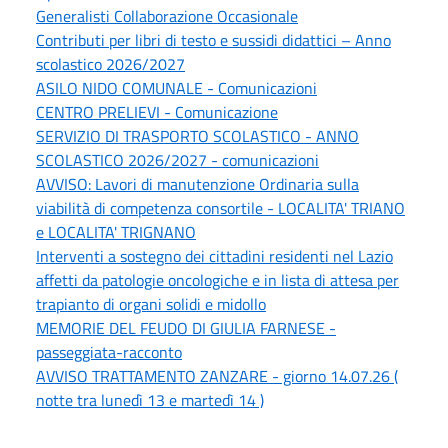
Generalisti Collaborazione Occasionale
Contributi per libri di testo e sussidi didattici – Anno
scolastico 2026/2027
ASILO NIDO COMUNALE - Comunicazioni
CENTRO PRELIEVI - Comunicazione
SERVIZIO DI TRASPORTO SCOLASTICO - ANNO
SCOLASTICO 2026/2027 - comunicazioni
AVVISO: Lavori di manutenzione Ordinaria sulla
viabilità di competenza consortile - LOCALITA' TRIANO
e LOCALITA' TRIGNANO
Interventi a sostegno dei cittadini residenti nel Lazio
affetti da patologie oncologiche e in lista di attesa per
trapianto di organi solidi e midollo
MEMORIE DEL FEUDO DI GIULIA FARNESE -
passeggiata-racconto
AVVISO TRATTAMENTO ZANZARE - giorno 14.07.26 (
notte tra lunedì 13 e martedì 14 )