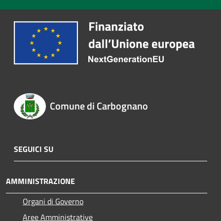
Comune di Carbognano
SEGUICI SU
AMMINISTRAZIONE
Organi di Governo
Aree Amministrative