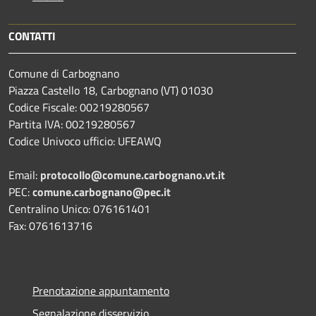
CONTATTI
Comune di Carbognano
Piazza Castello 18, Carbognano (VT) 01030
Codice Fiscale: 00219280567
Partita IVA: 00219280567
Codice Univoco ufficio: UFEAWQ
Email:
protocollo@comune.carbognano.vt.it
PEC:
comune.carbognano@pec.it
Centralino Unico: 076161401
Fax: 0761613716
Prenotazione appuntamento
Segnalazione disservizio