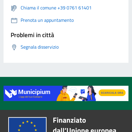
Chiama il comune +39 0761 61401
Prenota un appuntamento
Problemi in città
Segnala disservizio