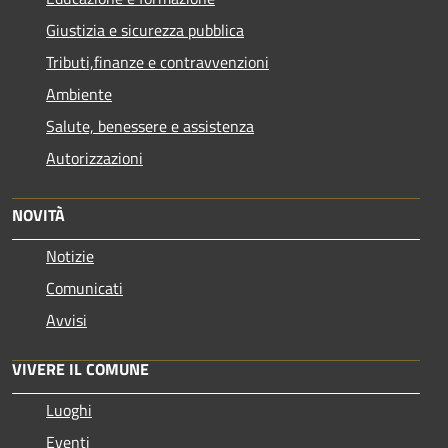
Giustizia e sicurezza pubblica
Tributi,finanze e contravvenzioni
Ambiente
Salute, benessere e assistenza
Autorizzazioni
NOVITÀ
Notizie
Comunicati
Avvisi
VIVERE IL COMUNE
Luoghi
Eventi