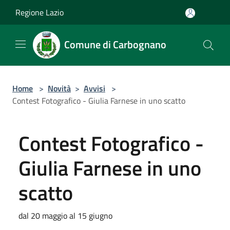
Salta al contenuto principale
Regione Lazio
Comune di Carbognano
Home
>
Novità
>
Avvisi
>
Contest Fotografico - Giulia Farnese in uno scatto
Contest Fotografico -
Giulia Farnese in uno
scatto
dal 20 maggio al 15 giugno