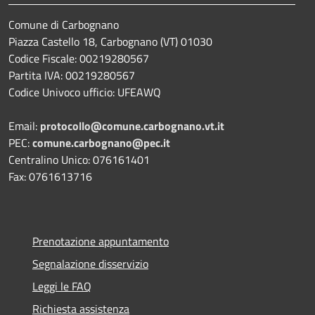
Comune di Carbognano
Piazza Castello 18, Carbognano (VT) 01030
Codice Fiscale: 00219280567
Partita IVA: 00219280567
Codice Univoco ufficio: UFEAWQ
Email:
protocollo@comune.carbognano.vt.it
PEC:
comune.carbognano@pec.it
Centralino Unico: 076161401
Fax: 0761613716
Prenotazione appuntamento
Segnalazione disservizio
Leggi le FAQ
Richiesta assistenza