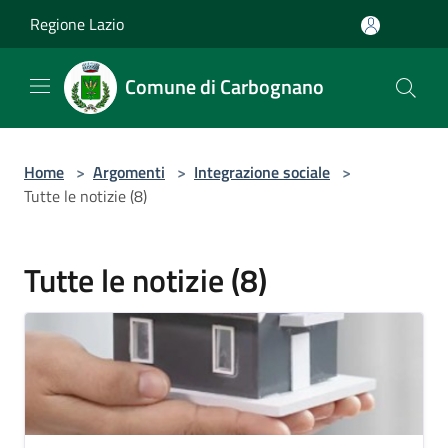
Salta al contenuto principale
Regione Lazio
Comune di Carbognano
Home
>
Argomenti
>
Integrazione sociale
>
Tutte le notizie (8)
Tutte le notizie (8)