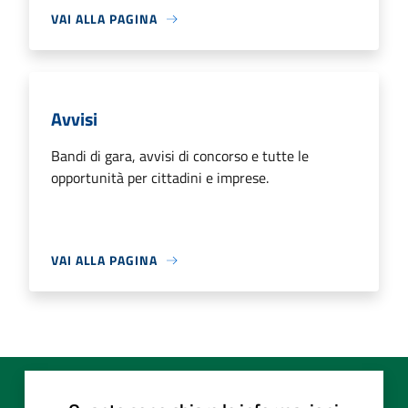
VAI ALLA PAGINA
Avvisi
Bandi di gara, avvisi di concorso e tutte le
opportunità per cittadini e imprese.
VAI ALLA PAGINA