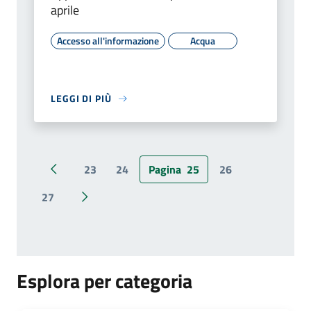
aprile
Accesso all'informazione
Acqua
LEGGI DI PIÙ
23
24
Pagina
25
26
Pagina precedente
27
Pagina successiva
Esplora per categoria