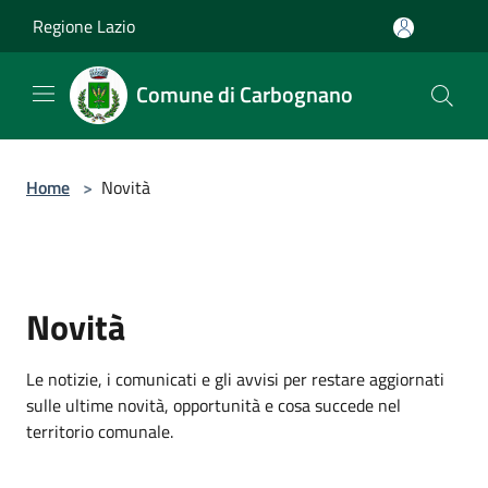
Salta al contenuto principale
Regione Lazio
Comune di Carbognano
Home
>
Novità
Novità
Le notizie, i comunicati e gli avvisi per restare aggiornati
sulle ultime novità, opportunità e cosa succede nel
territorio comunale.