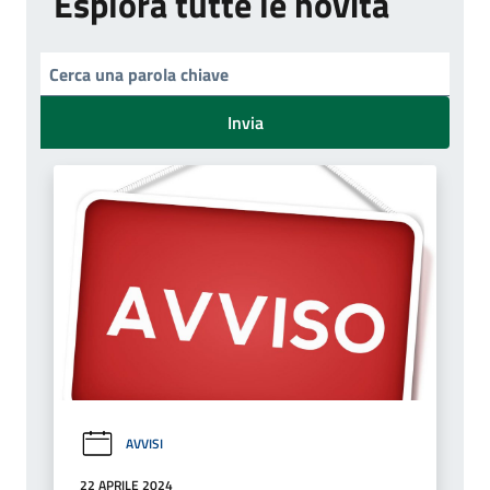
Esplora tutte le novità
Invia
AVVISI
22 APRILE 2024