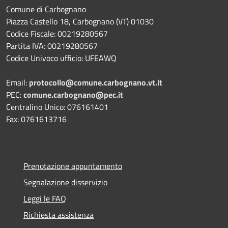
Comune di Carbognano
Piazza Castello 18, Carbognano (VT) 01030
Codice Fiscale: 00219280567
Partita IVA: 00219280567
Codice Univoco ufficio: UFEAWQ
Email:
protocollo@comune.carbognano.vt.it
PEC:
comune.carbognano@pec.it
Centralino Unico: 076161401
Fax: 0761613716
Prenotazione appuntamento
Segnalazione disservizio
Leggi le FAQ
Richiesta assistenza