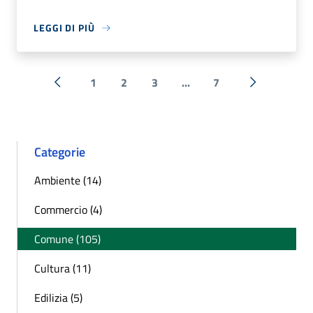
LEGGI DI PIÙ
1
2
3
...
7
« Precedente
Successiva 
Categorie
Ambiente (14)
Commercio (4)
Comune (105)
Cultura (11)
Edilizia (5)