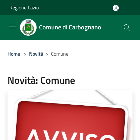
Salta al contenuto principale
Regione Lazio
Comune di Carbognano
Home
>
Novità
>
Comune
Novità: Comune