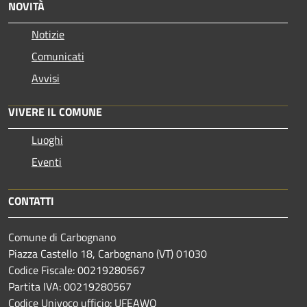
NOVITÀ
Notizie
Comunicati
Avvisi
VIVERE IL COMUNE
Luoghi
Eventi
CONTATTI
Comune di Carbognano
Piazza Castello 18, Carbognano (VT) 01030
Codice Fiscale: 00219280567
Partita IVA: 00219280567
Codice Univoco ufficio: UFEAWQ