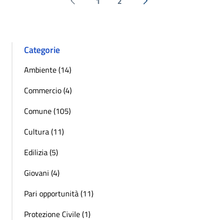
1
2
Pagina precedente
Successiva »
Categorie
Ambiente (14)
Commercio (4)
Comune (105)
Cultura (11)
Edilizia (5)
Giovani (4)
Pari opportunità (11)
Protezione Civile (1)