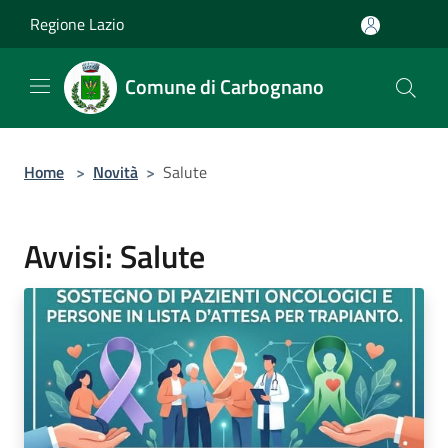
Salta al contenuto principale
Regione Lazio
Comune di Carbognano
Home
>
Novità
>
Salute
Avvisi: Salute