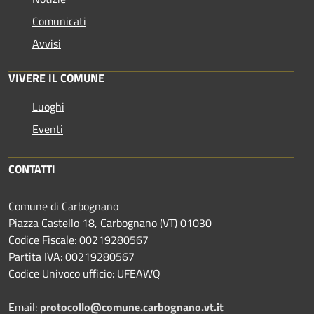
Comunicati
Avvisi
VIVERE IL COMUNE
Luoghi
Eventi
CONTATTI
Comune di Carbognano
Piazza Castello 18, Carbognano (VT) 01030
Codice Fiscale: 00219280567
Partita IVA: 00219280567
Codice Univoco ufficio: UFEAWQ
Email:
protocollo@comune.carbognano.vt.it