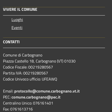
VIVERE IL COMUNE
Luoghi
Eventi
CONTATTI
Comune di Carbognano
Piazza Castello 18, Carbognano (VT) 01030
Codice Fiscale: 00219280567
Partita IVA: 00219280567
Codice Univoco ufficio: UFEAWQ
Email:
protocollo@comune.carbognano.vt.it
PEC:
comune.carbognano@pec.it
Centralino Unico: 076161401
Fax: 0761613716